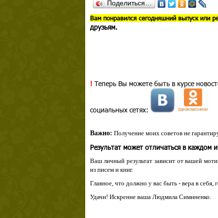
Поделиться…
В
ам понравился сегодняшний выпуск или р
друзьям.
!
Теперь Вы можете быть в курсе новост
социальных сетях:
Важно:
Получение моих советов не гарантиру
Результат может отличаться в каждом 
Ваш личный результат зависит от вашей мотив
из писем и книг.
Главное, что должно у вас быть - вера в себя,
Удачи! Искренне ваша Людмила Симиненко.