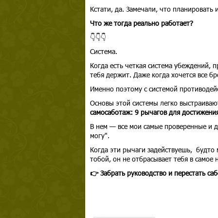
Кстати, да. Замечали, что планировать 
Что же тогда реально работает?
👇👇👇
Система.
Когда есть четкая система убеждений, 
тебя держит. Даже когда хочется все бр
Именно поэтому с системой противодейст
Основы этой системы легко выстраиваю
самосаботаж: 9 рычагов для достижения
В нем — все мои самые проверенные и д
могу".
Когда эти рычаги задействуешь, будто 
тобой, он не отбрасывает тебя в самое
👉 Забрать руководство и перестать са