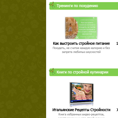
Тренинги по похудению
Как выстроить стройное питание
1
Похудеть, не считая каждую калорию и без
запрета любимых вкусностей
Книги по стройной кулинарии
Итальянские Рецепты Стройности
Книга избранных видео-рецептов,