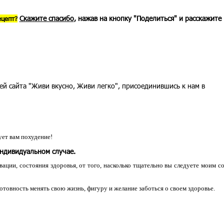
Скажите спасибо
, нажав на кнопку "Поделиться" и расскажите
ецепт?
ей сайта "Живи вкусно, Живи легко", присоединившись к нам в
ет вам похудение!
индивидуальном случае.
ации, состояния здоровья, от того, насколько тщательно вы следуете моим с
 готовность менять свою жизнь, фигуру и желание заботься о своем здоровье.