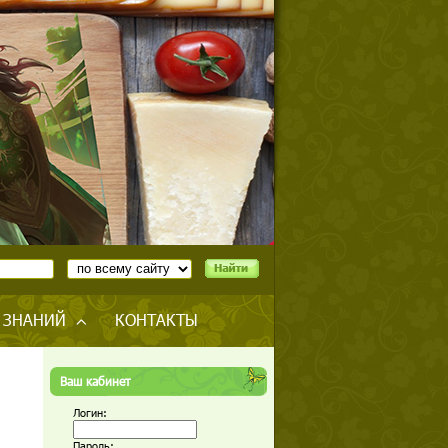
 ЗНАНИЙ
КОНТАКТЫ
Ваш кабинет
Логин:
Пароль: