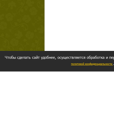
Чтобы сделать сайт удобнее, осуществляется обработка и пе
политикой конфиденциальности
Ваш резуль
следуете мо
Главное, 
желание за