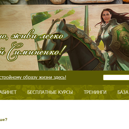
стройному образу жизни здесь!
АБИНЕТ
БЕСПЛАТНЫЕ КУРСЫ
ТРЕНИНГИ
БАЗА
ьше?