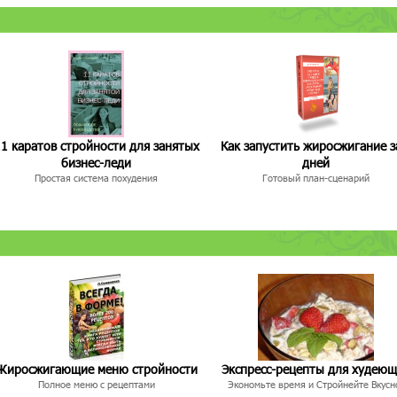
1 каратов стройности для занятых
Как запустить жиросжигание з
бизнес-леди
дней
Простая система похудения
Готовый план-сценарий
Жиросжигающие меню стройности
Экспресс-рецепты для худею
Полное меню с рецептами
Экономьте время и Стройнейте Вкусн