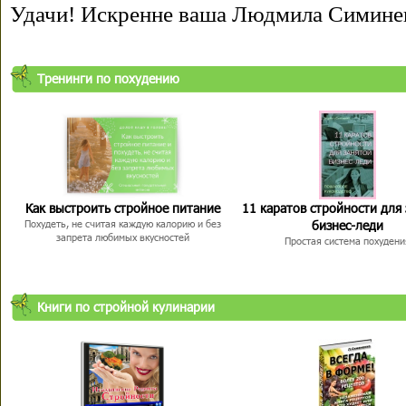
Удачи! Искренне ваша Людмила Симине
Тренинги по похудению
Как выстроить стройное питание
11 каратов стройности для
бизнес-леди
Похудеть, не считая каждую калорию и без
запрета любимых вкусностей
Простая система похудени
Книги по стройной кулинарии