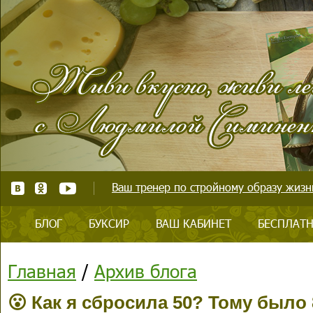
Ваш тренер по стройному образу жизни
БЛОГ
БУКСИР
ВАШ КАБИНЕТ
БЕСПЛАТН
Главная
/
Архив блога
😮 Как я сбросила 50? Тому было