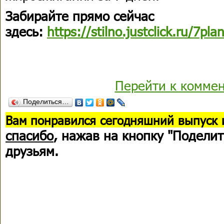
Забирайте прямо сейчас
здесь:
https://stilno.justclick.ru/7pla
Перейти к комме
Поделиться…
В
ам понравился сегодняшний выпуск 
спасибо
, нажав на кнопку "Поделит
друзьям.