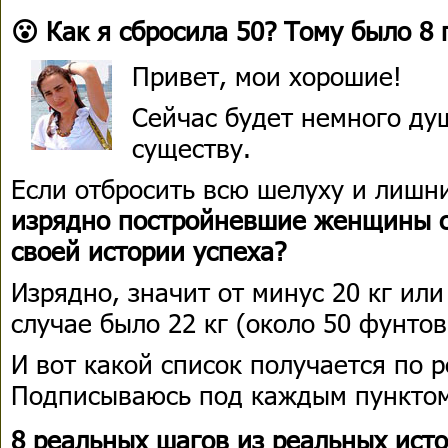
😮 Как я сбросила 50? Тому было 8
Привет, мои хорошие!
Сейчас будет немного душ
существу.
Если отбросить всю шелуху и лиш
изрядно постройневшие женщины 
своей истории успеха?
Изрядно, значит от минус 20 кг или
случае было 22 кг (около 50 фунтов
И вот какой список получается по 
Подписываюсь под каждым пункто
8 реальных шагов из реальных ист