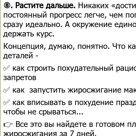
⑧. Растите дальше.
Никаких «дости
постоянный прогресс легче, чем по
сразу идеально. А окружение еди
держать курс.
Концепция, думаю, понятно. Что к
деталей -
✅ как строить похудательный рацион
запретов
✅ как запустить жиросжигание ма
✅ как вписывать в похудение празд
чтобы не срываться...
👉 Все это вы найдете в готовом п
жиросжигания за 7 дней.