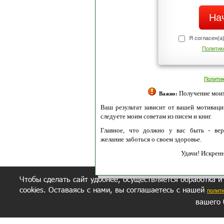
Я согласен(а
Политик
Полити
Получение моих 
Важно:
Ваш результат зависит от вашей мотивации
следуете моим советам из писем и книг.
Главное, что должно у вас быть - вер
желание заботься о своем здоровье.
Удачи! Искрен
Чтобы сделать сайт удобнее, осуществляется обработка и
cookies. Оставаясь с нами, вы соглашаетесь с нашей
полит
вашего 