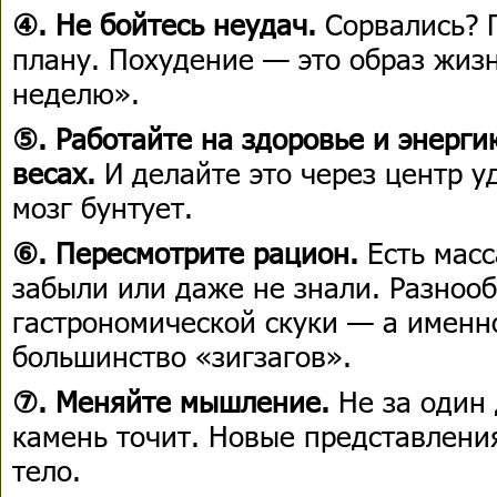
④. Не бойтесь неудач.
Сорвались? 
плану. Похудение — это образ жиз
неделю».
⑤. Работайте на здоровье и энерги
весах.
И делайте это через центр у
мозг бунтует.
⑥. Пересмотрите рацион.
Есть масс
забыли или даже не знали. Разнооб
гастрономической скуки — а именно
большинство «зигзагов».
⑦. Меняйте мышление.
Не за один 
камень точит. Новые представлени
тело.