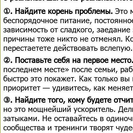
①. Найдите корень проблемы.
Это 
беспорядочное питание, постоянно
зависимость от сладкого, заедани
причины тоже никто не отменял. К
перестаетете действовать вслепую.
②. Поставьте себя на первое место
последнем месте» после семьи, раб
быстро это покажет. Как только вы
приоритет — удивитесь, как меняет
③. Найдите того, кому будете отчи
но это мощнейший ускоритель. Дел
затыками. Не оставайтесь в один
сообщества и тренинги творят чуде