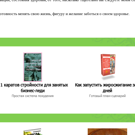
 готовность менять свою жизнь, фигуру и желание заботься о своем здоровье.
1 каратов стройности для занятых
Как запустить жиросжигание з
бизнес-леди
дней
Простая система похудения
Готовый план-сценарий