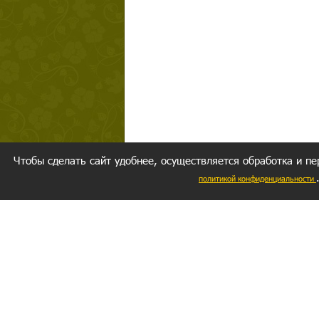
Чтобы сделать сайт удобнее, осуществляется обработка и пе
политикой конфиденциальности
Ваш резуль
следуете мо
Главное, 
желание за