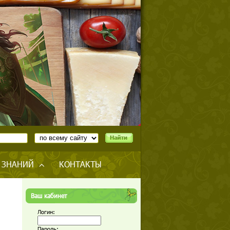
 ЗНАНИЙ
КОНТАКТЫ
Ваш кабинет
Логин:
Пароль: