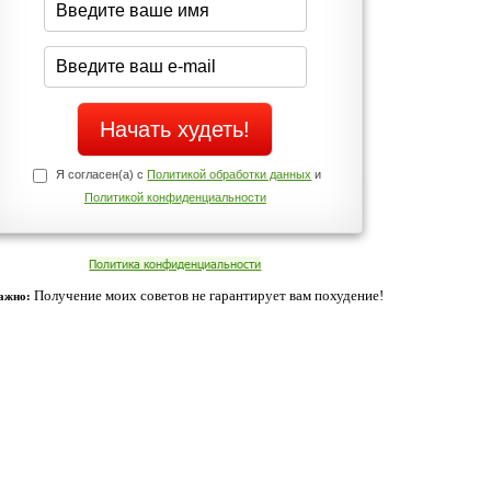
Да
Нет
Телефоны службы поддержки
+7 (909) 421-77-27
ованием cookies. Оставаясь с нами, вы соглашаетесь с нашей
 браузера.
Согласен
ательно вы
 фигуру и