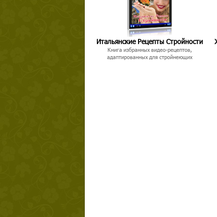
Итальянские Рецепты Стройности
Книга избранных видео-рецептов,
адаптированных для стройнеющих