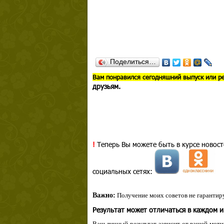
Поделиться…
В
ам понравился сегодняшний выпуск или р
друзьям.
!
Теперь Вы можете быть в курсе новост
социальных сетях:
Важно:
Получение моих советов не гарантиру
Результат может отличаться в каждом 
Ваш личный результат зависит от вашей мотив