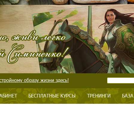
стройному образу жизни здесь!
АБИНЕТ
БЕСПЛАТНЫЕ КУРСЫ
ТРЕНИНГИ
БАЗА