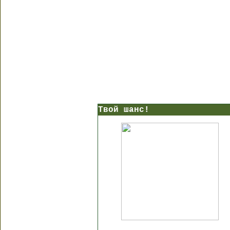
Твой шанс!