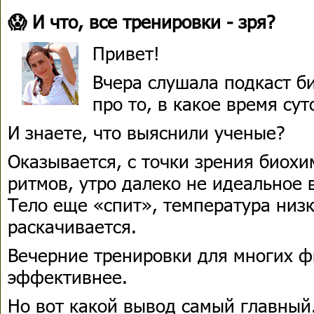
😱 И что, все тренировки - зря?
Привет!
Вчера слушала подкаст б
про то, в какое время су
И знаете, что выяснили ученые?
Оказывается, с точки зрения биох
ритмов, утро далеко не идеальное 
Тело еще «спит», температура низк
раскачивается.
Вечерние тренировки для многих ф
эффективнее.
Но вот какой вывод самый главный