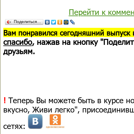
Перейти к комме
Поделиться…
В
ам понравился сегодняшний выпуск 
спасибо
, нажав на кнопку "Поделит
друзьям.
!
Теперь Вы можете быть в курсе н
вкусно, Живи легко", присоединив
сетях: