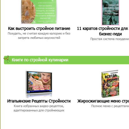
Как выстроить стройное питание
11 каратов стройности для
бизнес-леди
Похудеть, не считая каждую калорию и без
запрета любимых вкусностей
Простая система похудени
Книги по стройной кулинарии
Итальянские Рецепты Стройности
Жиросжигающие меню стр
Книга избранных видео-рецептов,
Полное меню с рецептам
адаптированных для стройнеющих