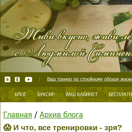
Ваш тренер по стройному образу жизни
БЛОГ
БУКСИР
ВАШ КАБИНЕТ
БЕСПЛАТН
Главная
/
Архив блога
😱 И что, все тренировки - зря?