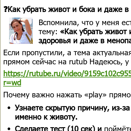
❓Как убрать живот и бока и даже в
Вспомнила, что у меня ес
тему:
«Как убрать живот 
здоровья и даже в меноп
Если пропустили, а тема актуальна
прямом сейчас на rutub Надеюсь, у 
https://rutube.ru/video/9159c102c9
r=wd
Почему важно нажать «play» прямо
Узнаете скрытую причину, из‑за
именно к животу.
Сделаете тест (10 сек) и
поймёте