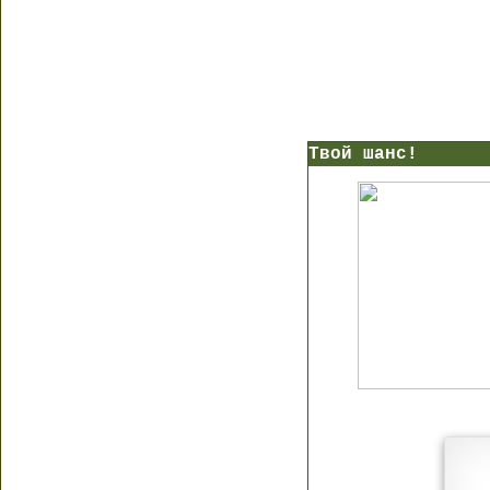
Твой шанс!