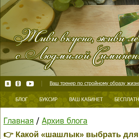
Ваш тренер по стройному образу жизни
БЛОГ
БУКСИР
ВАШ КАБИНЕТ
БЕСПЛАТН
Главная
/
Архив блога
👉 Какой «шашлык» выбрать для 