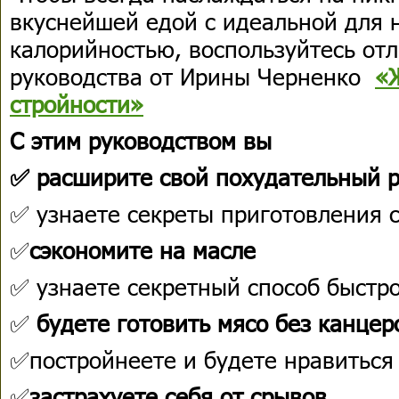
вкуснейшей едой с идеальной для 
калорийностью, воспользуйтесь от
руководства от Ирины Черненко
«
стройности»
С этим руководством вы
✅ расширите свой похудательный 
✅ узнаете секреты приготовления 
✅
сэкономите на масле
✅ узнаете секретный способ быстр
✅
будете готовить мясо без канце
✅постройнеете и будете нравиться
✅
застрахуете себя от срывов