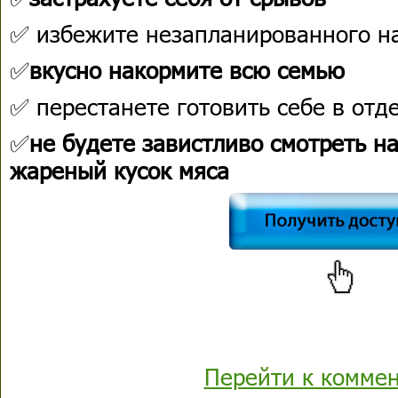
✅ избежите незапланированного н
✅
вкусно накормите всю семью
✅ перестанете готовить себе в отд
✅
не будете завистливо смотреть 
жареный кусок мяса
Перейти к комме