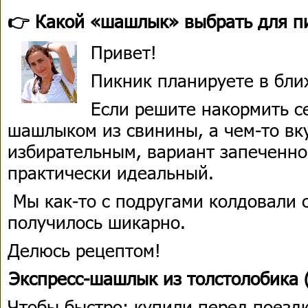
👉 Какой «шашлык» выбрать для п
Привет!
Пикник планируете в бл
Если решите накормить с
шашлыком из свинины, а чем-то вку
избирательным, вариант запеченной
практически идеальный.
Мы как-то с подругами колдовали с
получилось шикарно.
Делюсь рецептом!
Экспресс-шашлык из толстолобика 
Чтобы быстро: купили перед поезд