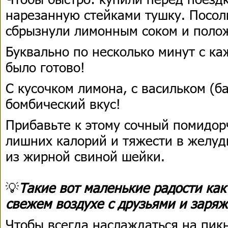
нарезанную стейками тушку. Посол
сбрызнули лимонным соком и поло
Буквально по несколько минут с к
было готово!
С кусочком лимона, с васильком (б
бомбический вкус!
Прибавьте к этому сочный помидо
лишних калорий и тяжести в желуд
из жирной свиной шейки.
💡
Такие вот маленькие радости как
свежем воздухе с друзьями и заряж
Чтобы всегда наслаждаться на пикн