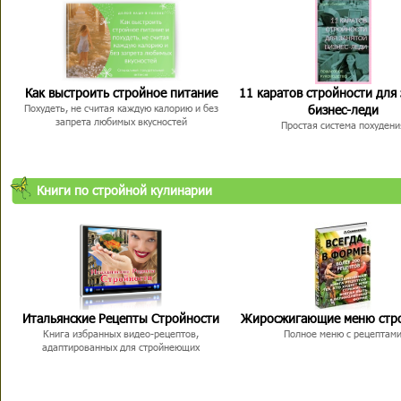
Как выстроить стройное питание
11 каратов стройности для
бизнес-леди
Похудеть, не считая каждую калорию и без
запрета любимых вкусностей
Простая система похудени
Книги по стройной кулинарии
Итальянские Рецепты Стройности
Жиросжигающие меню стр
Книга избранных видео-рецептов,
Полное меню с рецептам
адаптированных для стройнеющих