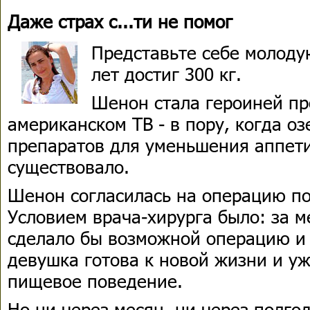
Даже страх с...ти не помог
Представьте себе молодую
лет достиг 300 кг.
Шенон стала героиней п
американском ТВ - в пору, когда о
препаратов для уменьшения аппет
существовало.
Шенон согласилась на операцию п
Условием врача-хирурга было: за ме
сделало бы возможной операцию и 
девушка готова к новой жизни и у
пищевое поведение.
Но ни через месяц, ни через полго