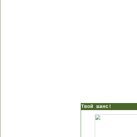
Твой шанс!