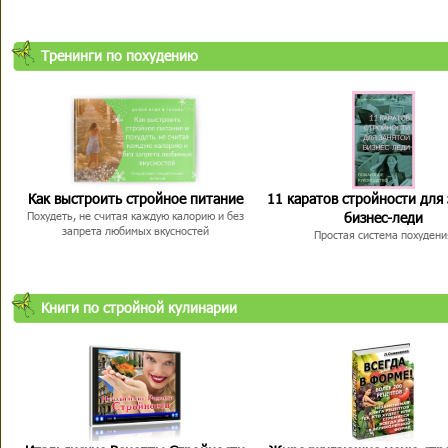
Тренинги по похудению
Как выстроить стройное питание
11 каратов стройности для
бизнес-леди
Похудеть, не считая каждую калорию и без
запрета любимых вкусностей
Простая система похудени
Книги по стройной кулинарии