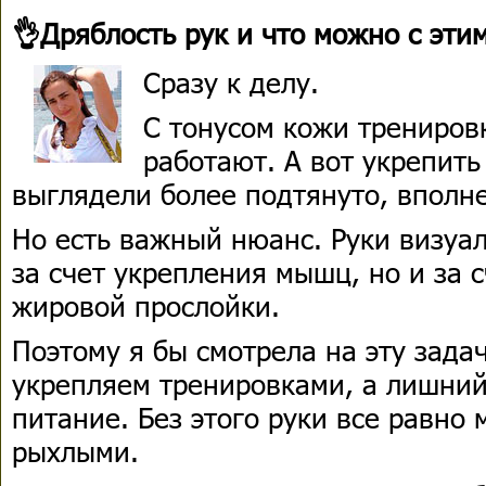
👌Дряблость рук и что можно с эти
Сразу к делу.
С тонусом кожи тренировк
работают. А вот укрепит
выглядели более подтянуто, вполне
Но есть важный нюанс. Руки визуа
за счет укрепления мышц, но и за
жировой прослойки.
Поэтому я бы смотрела на эту зада
укрепляем тренировками, а лишний
питание. Без этого руки все равно 
рыхлыми.