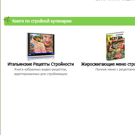
Книги по стройной кулинарии
Итальянские Рецепты Стройности
Жиросжигающие меню стр
Книга избранных видео-рецептов,
Полное меню с рецептам
адаптированных для стройнеющих