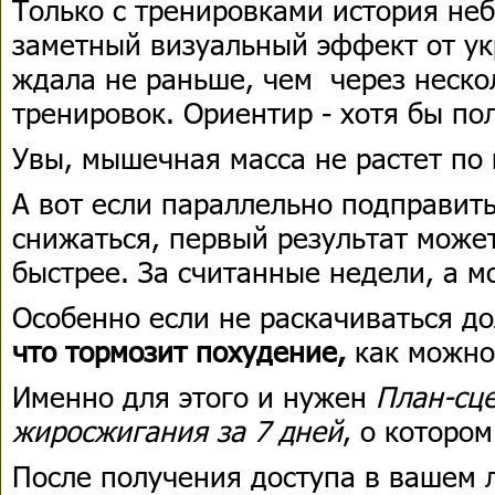
Только с тренировками история неб
заметный визуальный эффект от у
ждала не раньше, чем через неско
тренировок. Ориентир - хотя бы пол
Увы, мышечная масса не растет по
А вот если параллельно подправить
снижаться, первый результат може
быстрее. За считанные недели, а м
Особенно если не раскачиваться до
что тормозит похудение,
как можно
Именно для этого и нужен
План-сц
жиросжигания за 7 дней
, о которо
После получения доступа в вашем 