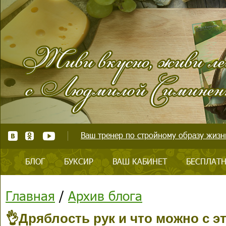
Ваш тренер по стройному образу жизни
БЛОГ
БУКСИР
ВАШ КАБИНЕТ
БЕСПЛАТН
Главная
/
Архив блога
👌Дряблость рук и что можно с э