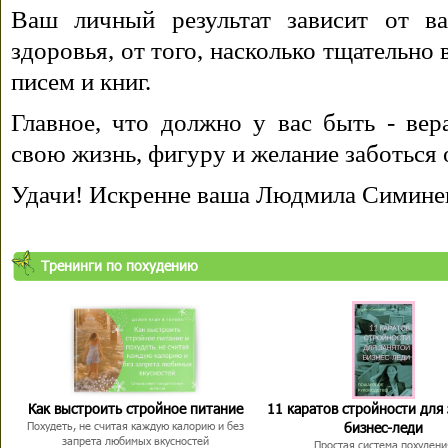
Ваш личный результат зависит от ва
здоровья, от того, насколько тщательно
писем и книг.
Главное, что должно у вас быть - вера
свою жизнь, фигуру и желание заботься 
Удачи! Искренне ваша Людмила Симине
Тренинги по похудению
Как выстроить стройное питание
11 каратов стройности для
бизнес-леди
Похудеть, не считая каждую калорию и без
запрета любимых вкусностей
Простая система похудени