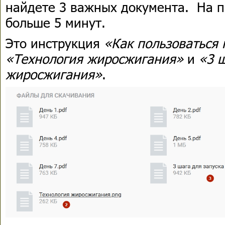
найдете 3 важных документа. На п
больше 5 минут.
Это инструкция
«Как пользоваться
«Технология жиросжигания»
и
«3 ш
жиросжигания»
.