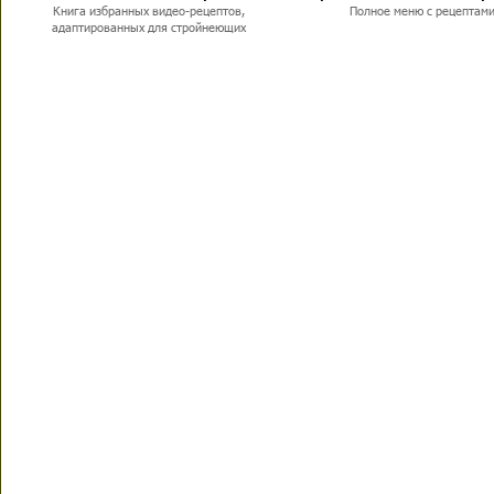
Книга избранных видео-рецептов,
Полное меню с рецептам
адаптированных для стройнеющих