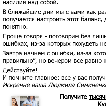
насилия над собой.
В ближайшие дни мы с вами как ра
получается настроить этот баланс, 
понятно.
Проще говоря - поговорим без лиш
ошибках, из-за которых похудеть н
Завтра начнем с ошибки, из-за кот
правильно”, но вечером все равно 
Действуйте!
И помните главное: все у вас получ
Искренне ваша Людмила Симиненк
Получите
тысяч
Ку