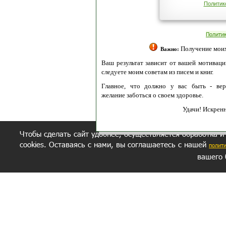
Политик
Полити
Получение моих 
Важно:
Ваш результат зависит от вашей мотивации
следуете моим советам из писем и книг.
Главное, что должно у вас быть - вер
желание заботься о своем здоровье.
Удачи! Искрен
Чтобы сделать сайт удобнее, осуществляется обработка и
cookies. Оставаясь с нами, вы соглашаетесь с нашей
полит
вашего 