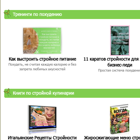
Тренинги по похудению
Как выстроить стройное питание
11 каратов стройности для
бизнес-леди
Похудеть, не считая каждую калорию и без
запрета любимых вкусностей
Простая система похудени
Книги по стройной кулинарии
Итальянские Рецепты Стройности
Жиросжигающие меню стр