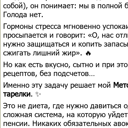
собой), он понимает: мы в полной б
Голода нет.
Гормоны стресса мгновенно успока
просыпается и говорит: «О, нас от
нужно защищаться и копить запас
сжигать лишний жир». 🔥
Но как есть вкусно, сытно и при эт
рецептов, без подсчетов…
Именно эту задачу решает мой
Мет
тарелки
. ✨
Это не диета, где нужно давиться 
сложная система, на которую уйде
пенсии. Никаких обязательных авок