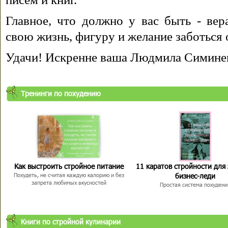
Главное, что должно у вас быть - вера
свою жизнь, фигуру и желание заботься 
Удачи! Искренне ваша Людмила Симине
Тренинги по похудению
Как выстроить стройное питание
11 каратов стройности для
бизнес-леди
Похудеть, не считая каждую калорию и без
запрета любимых вкусностей
Простая система похудени
Книги по стройной кулинарии