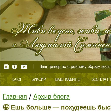
Ваш тренер по стройному образу жизни
БЛОГ
БУКСИР
ВАШ КАБИНЕТ
БЕСПЛАТН
Главная
/
Архив блога
🤩 Ешь больше — похудеешь быс