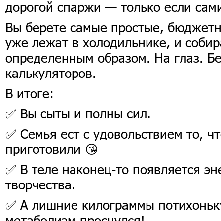
дорогой спаржи — только если сам
Вы берете самые простые, бюджетн
уже лежат в холодильнике, и собир
определенным образом. На глаз. Бе
калькуляторов.
В итоге:
✅ Вы сыты и полны сил.
✅ Семья ест с удовольствием то, ч
приготовили 😘
✅ В теле наконец-то появляется эн
творчества.
✅ А лишние килограммы потихоньку
метаболизм проснулся!