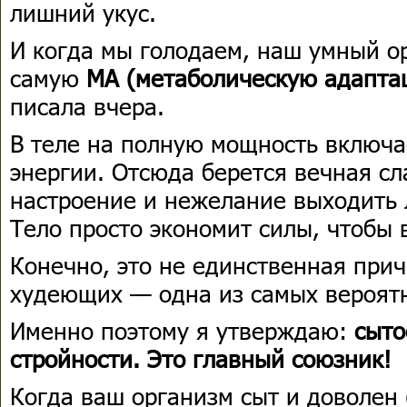
лишний укус.
И когда мы голодаем, наш умный о
самую
МА (метаболическую адапта
писала вчера.
В теле на полную мощность включ
энергии. Отсюда берется вечная сла
настроение и нежелание выходить 
Тело просто экономит силы, чтобы 
Конечно, это не единственная прич
худеющих — одна из самых вероят
Именно поэтому я утверждаю:
сыто
стройности. Это главный союзник!
Когда ваш организм сыт и доволен 