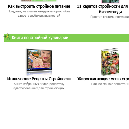
Как выстроить стройное питание
11 каратов стройности для
бизнес-леди
Похудеть, не считая каждую калорию и без
запрета любимых вкусностей
Простая система похудени
Книги по стройной кулинарии
Итальянские Рецепты Стройности
Жиросжигающие меню стр
Книга избранных видео-рецептов,
Полное меню с рецептам
адаптированных для стройнеющих