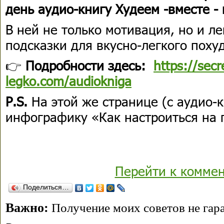
день аудио-книгу Худеем -вместе -
В ней не только мотивация, но и л
подсказки для вкусно-легкого поху
👉
Подробности здесь:
https://secr
legko.com/audiokniga
P.S.
На этой же странице (с аудио-
инфографику «Как настроиться на 
Перейти к комме
Поделиться…
Важно:
Получение моих советов не гара