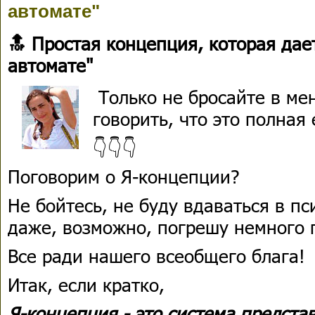
автомате"
🔝 Простая концепция, которая дае
автомате"
Только не бросайте в ме
говорить, что это полная
👇👇👇
Поговорим о Я-концепции?
Не бойтесь, не буду вдаваться в п
даже, возможно, погрешу немного 
Все ради нашего всеобщего блага!
Итак, если кратко,
Я-концепция - это система предста