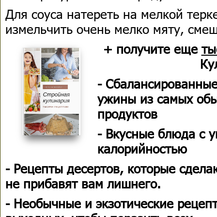
Для соуса натереть на мелкой терк
измельчить очень мелко мяту, смеш
+ получите еще
ты
Ку
- Сбалансированные
ужины из самых об
продуктов
- Вкусные блюда с 
калорийностью
- Рецепты десертов, которые сдела
не прибавят вам лишнего.
- Необычные и экзотические рецеп