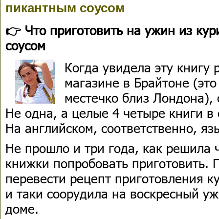
пикантным соусом
👉 Что приготовить на ужин из кур
соусом
Когда увидела эту книгу
магазине в Брайтоне (это
местечко близ Лондона), 
Не одна, а целые 4 четыре книги в 
На английском, соответственно, яз
Не прошло и три года, как решила 
книжки попробовать приготовить. 
перевести рецепт приготовления к
и таки соорудила на воскресный ужи
доме.