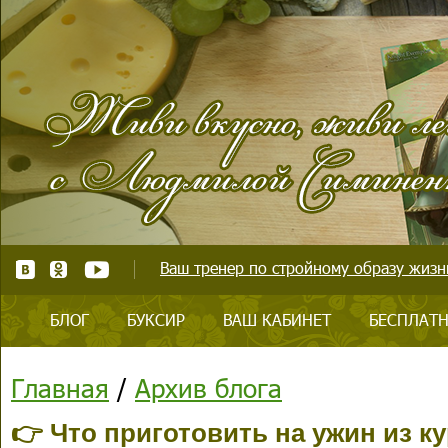
Ваш тренер по стройному образу жизни
БЛОГ
БУКСИР
ВАШ КАБИНЕТ
БЕСПЛАТН
Главная
/
Архив блога
👉 Что приготовить на ужин из к