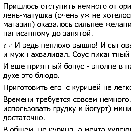
Пришлось отступить немного от ори
лень-матушка (очень уж не хотелос
магазин) оказалось сильнее желан
написанному до запятой.
👉 И ведь неплохо вышло! И сыновь
и муж нахваливал. Соус пикантный
И еще приятный бонус - вполне в 
духе это блюдо.
Приготовить его с курицей не легко
Времени требуется совсем немного
использовать грудку и йогурт) мини
достаточно.
В общем, не курица, а мечта худеющ