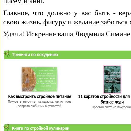
писем и книг.
Главное, что должно у вас быть - вера
свою жизнь, фигуру и желание заботься 
Удачи! Искренне ваша Людмила Симине
Тренинги по похудению
Как выстроить стройное питание
11 каратов стройности для
бизнес-леди
Похудеть, не считая каждую калорию и без
запрета любимых вкусностей
Простая система похудени
Книги по стройной кулинарии