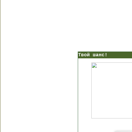
Твой шанс!