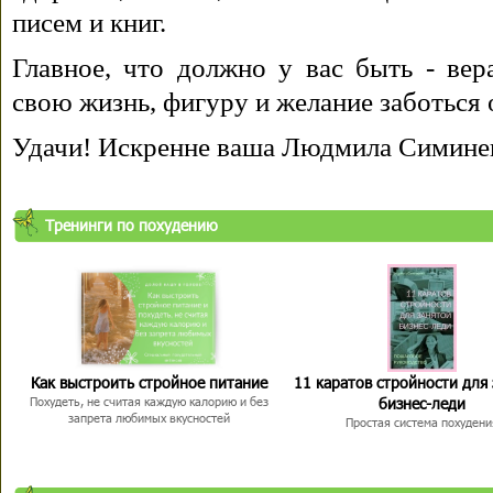
писем и книг.
Главное, что должно у вас быть - вера
свою жизнь, фигуру и желание заботься 
Удачи! Искренне ваша Людмила Симине
Тренинги по похудению
Как выстроить стройное питание
11 каратов стройности для
бизнес-леди
Похудеть, не считая каждую калорию и без
запрета любимых вкусностей
Простая система похудени