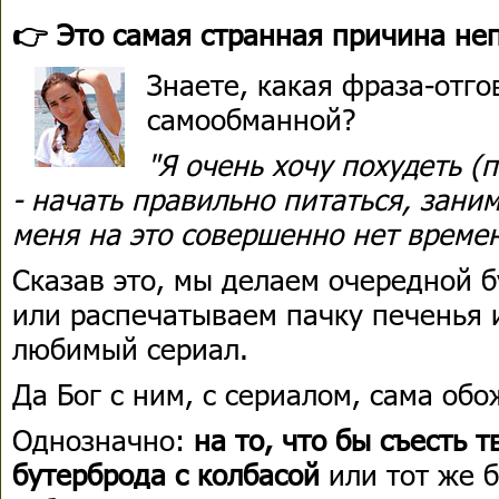
👉 Это самая странная причина не
Знаете, какая фраза-отго
самообманной?
"Я очень хочу похудеть (
- начать правильно питаться, зани
меня на это совершенно нет времен
Сказав это, мы делаем очередной б
или распечатываем пачку печенья 
любимый сериал.
Да Бог с ним, с сериалом, сама обо
Однозначно:
на то, что бы съесть 
бутерброда с колбасой
или тот же б