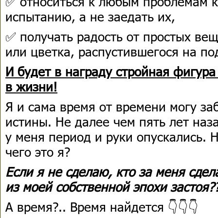
✅ относиться к любым проблемам к
испытанию, а не заедать их,
✅ получать радость от простых ве
или цветка, распустившегося на по
И будет в награду стройная фигур
в жизни!
Я и сама время от времени могу за
истины. Не далее чем пять лет наз
у меня период и руки опускались. 
чего это я?
Если я не сделаю, кто за меня сде
из моей собственной эпохи застоя?
А время?.. Время найдется 👇👇👇