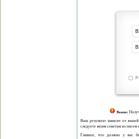
Я согласен(а
Политик
Полити
Получение моих 
Важно:
Ваш результат зависит от вашей мотивации
следуете моим советам из писем и книг.
Главное, что должно у вас быть - вер