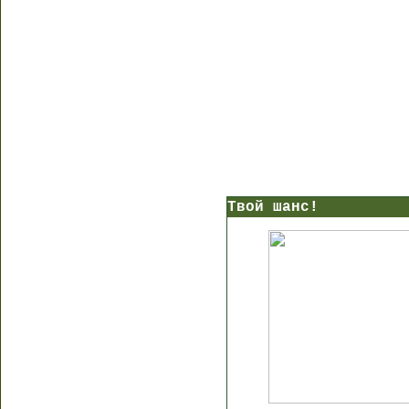
Твой шанс!