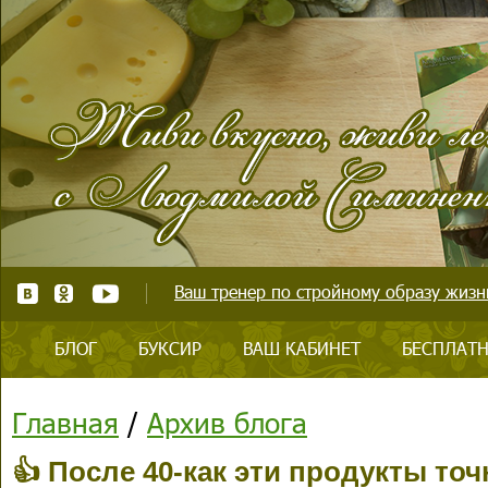
Ваш тренер по стройному образу жизни
БЛОГ
БУКСИР
ВАШ КАБИНЕТ
БЕСПЛАТН
Главная
/
Архив блога
👍 После 40-как эти продукты точ