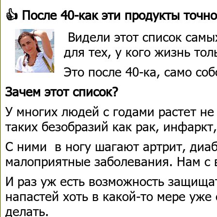
👍 После 40-как эти продукты точно
Видели этот список самы
для тех, у кого жизнь то
Это после 40-ка, само со
Зачем этот список?
У многих людей с годами растет не
таких безобразий как рак, инфаркт,
С ними в ногу шагают артрит, диаб
малоприятные заболевания. Нам с в
И раз уж есть возможность защищат
напастей хоть в какой-то мере уже 
делать.