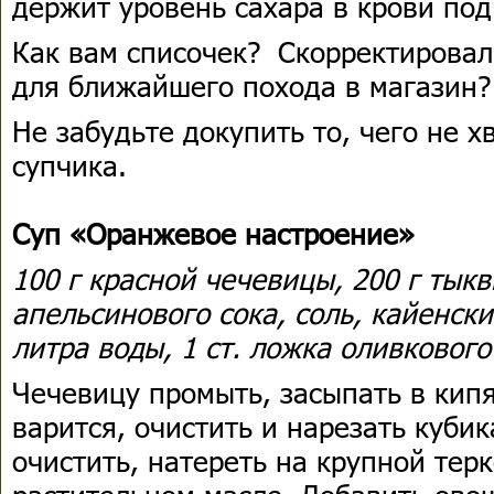
держит уровень сахара в крови по
Как вам списочек? Скорректировал
для ближайшего похода в магазин?
Не забудьте докупить то, чего не 
супчика.
Суп «Оранжевое настроение»
100 г красной чечевицы, 200 г тыкв
апельсинового сока, соль, кайенски
литра воды, 1 ст. ложка оливковог
Чечевицу промыть, засыпать в кип
варится, очистить и нарезать куби
очистить, натереть на крупной терк