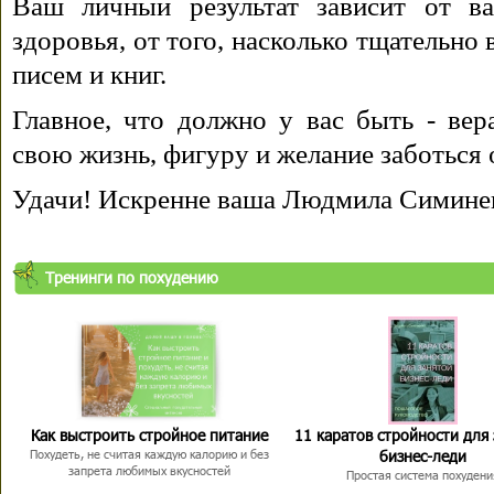
Ваш личный результат зависит от ва
здоровья, от того, насколько тщательно
писем и книг.
Главное, что должно у вас быть - вера
свою жизнь, фигуру и желание заботься 
Удачи! Искренне ваша Людмила Симине
Тренинги по похудению
Как выстроить стройное питание
11 каратов стройности для
бизнес-леди
Похудеть, не считая каждую калорию и без
запрета любимых вкусностей
Простая система похудени