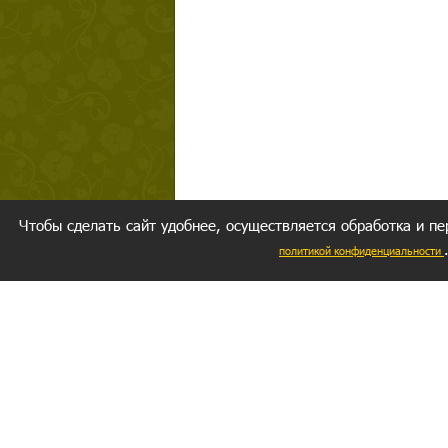
Чтобы сделать сайт удобнее, осуществляется обработка и пе
политикой конфиденциальности
Ваш резуль
следуете мо
Главное, 
желание за