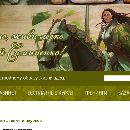
стройному образу жизни здесь!
АБИНЕТ
БЕСПЛАТНЫЕ КУРСЫ
ТРЕНИНГИ
БАЗА
неть легче и вкуснее