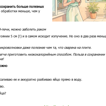
 сохранить больше полезных
 обработки меньше, чем у
-печи, можно заболеть раком
нии 5 см (!) и в самом исходит излучение. Но оно в два раза мень
икроволновки даже полезнее чем та, что сварена на плите.
 легче приготовить низкокалорийным способом. Польза в сохранении
на!
можно
аливаю ее и аккуратно разбиваю яйцо прямо в воду.
во.
йца?