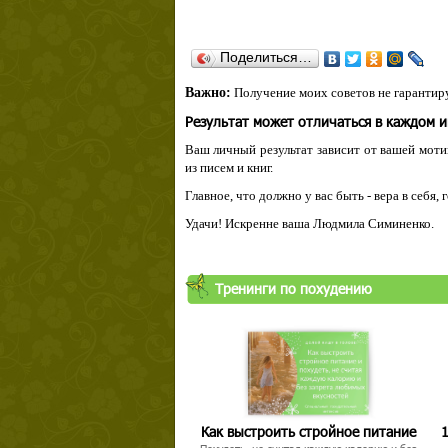
Поделиться…
Важно:
Получение моих советов не гарантиру
Результат может отличаться в каждом 
Ваш личный результат зависит от вашей мотив
из писем и книг.
Главное, что должно у вас быть - вера в себя,
Удачи! Искренне ваша Людмила Симиненко.
Тренинги по похудению
Как выстроить стройное питание
1