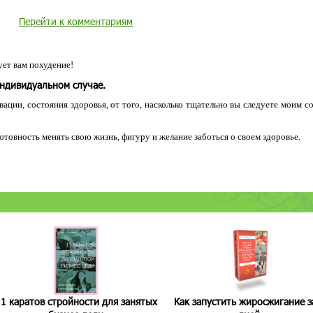
Перейти к комментариям
ет вам похудение!
индивидуальном случае.
ации, состояния здоровья, от того, насколько тщательно вы следуете моим с
 готовность менять свою жизнь, фигуру и желание заботься о своем здоровье.
1 каратов стройности для занятых
Как запустить жиросжигание з