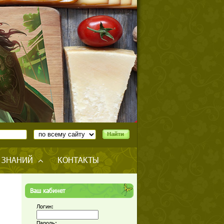
 ЗНАНИЙ
КОНТАКТЫ
Ваш кабинет
Логин:
Пароль: