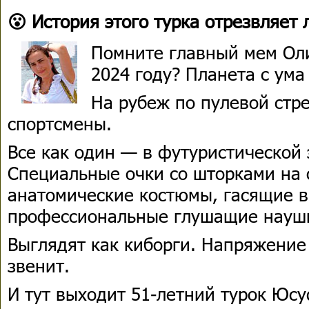
😮 История этого турка отрезвляет
Помните главный мем Ол
2024 году? Планета с ума
На рубеж по пулевой стр
спортсмены.
Все как один — в футуристической 
Специальные очки со шторками на 
анатомические костюмы, гасящие в
профессиональные глушащие наушн
Выглядят как киборги. Напряжение 
звенит.
И тут выходит 51-летний турок Юс