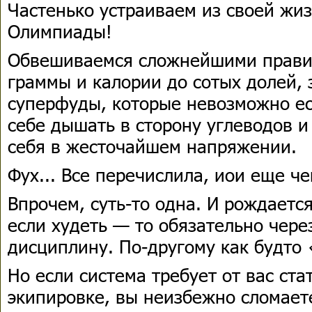
Частенько устраиваем из своей жи
Олимпиады!
Обвешиваемся сложнейшими прави
граммы и калории до сотых долей,
суперфуды, которые невозможно ес
себе дышать в сторону углеводов и
себя в жесточайшем напряжении.
Фух... Все перечислила, иои еще че
Впрочем, суть-то одна. И рождается
если худеть — то обязательно чере
дисциплину. По-другому как будто
Но если система требует от вас ста
экипировке, вы неизбежно сломает