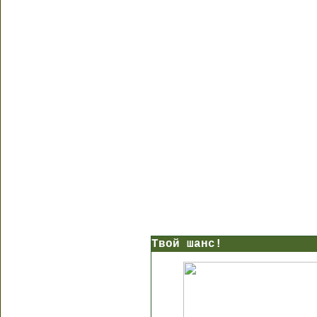
Твой шанс!