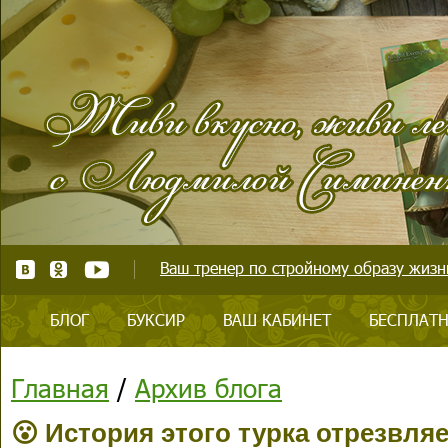
Ваш тренер по стройному образу жизни
БЛОГ
БУКСИР
ВАШ КАБИНЕТ
БЕСПЛАТН
Главная
/
Архив блога
😮 История этого турка отрезвля