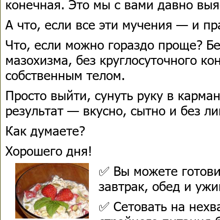
конечная. Это мы с вами давно выя
А что, если все эти мучения — и п
Что, если можно гораздо проще? Б
мазохизма, без круглосуточного ко
собственным телом.
Просто выйти, сунуть руку в карман
результат — вкусно, сытно и без л
Как думаете?
Хорошего дня!
✅ Вы можете готови
завтрак, обед и ужи
✅ Сетовать на нехв