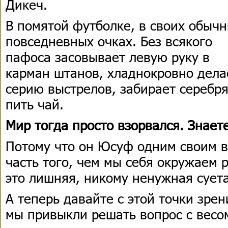
Дикеч.
В помятой футболке, в своих обыч
повседневных очках. Без всякого
пафоса засовывает левую руку в
карман штанов, хладнокровно дела
серию выстрелов, забирает серебр
пить чай.
Мир тогда просто взорвался. Знает
Потому что он Юсуф одним своим в
часть того, чем мы себя окружаем
это лишняя, никому ненужная суета
А теперь давайте с этой точки зрен
мы привыкли решать вопрос с весо