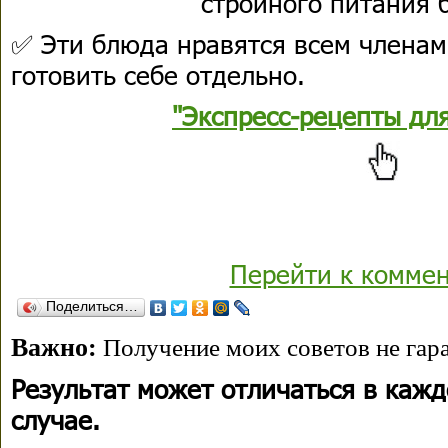
стройного питания 
✅ Эти блюда нравятся всем членам
готовить себе отдельно.
"Экспресс-рецепты дл
Перейти к комме
Поделиться…
Важно:
Получение моих советов не гара
Результат может отличаться в каж
случае.