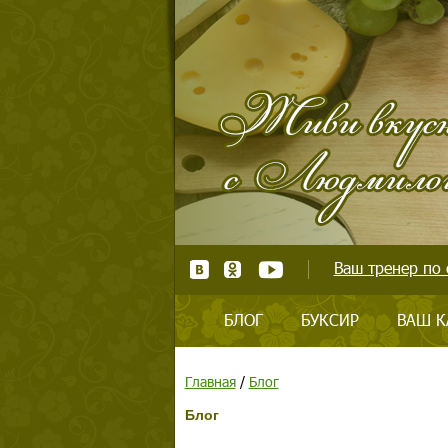
Ваш тренер по 
БЛОГ
БУКСИР
ВАШ К
Главная
/
Блог
Блог