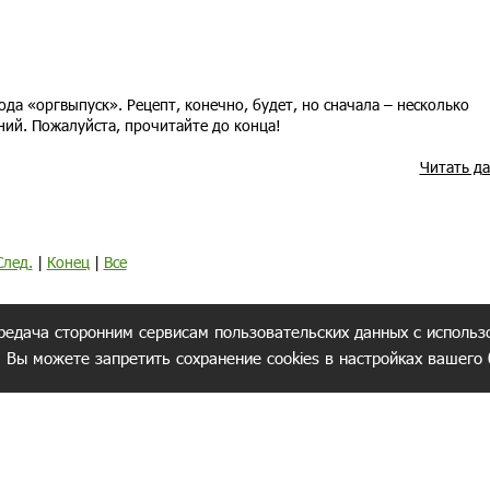
рода «оргвыпуск». Рецепт, конечно, будет, но сначала – несколько
ний. Пожалуйста, прочитайте до конца!
Читать д
След.
|
Конец
|
Все
редача сторонним сервисам пользовательских данных с использ
. Вы можете запретить сохранение cookies в настройках вашего