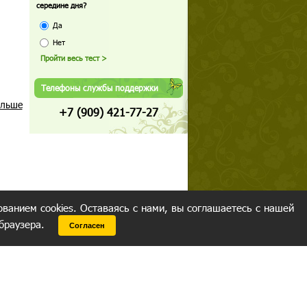
середине дня?
Да
Нет
Телефоны службы поддержки
альше
+7 (909) 421-77-27
ованием cookies. Оставаясь с нами, вы соглашаетесь с нашей
 браузера.
Согласен