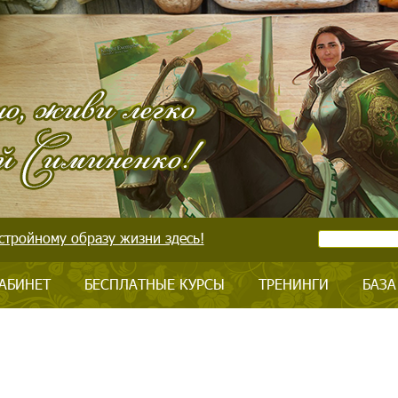
стройному образу жизни здесь!
АБИНЕТ
БЕСПЛАТНЫЕ КУРСЫ
ТРЕНИНГИ
БАЗА