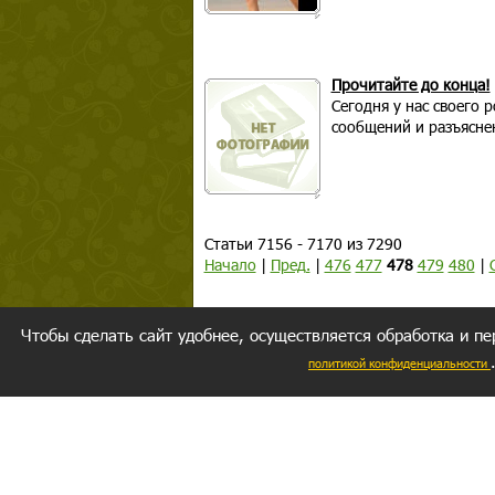
Прочитайте до конца!
Сегодня у нас своего 
сообщений и разъясне
Статьи 7156 - 7170 из 7290
Начало
|
Пред.
|
476
477
478
479
480
|
Чтобы сделать сайт удобнее, осуществляется обработка и пе
политикой конфиденциальности