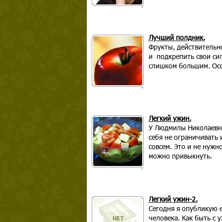
Лучший полдник.
Фрукты, действительн
и подкрепить свои си
слишком большим. Ос
Легкий ужин.
У Людмилы Николаевны
себя не ограничивать 
совсем. Это и не нужн
можно привыкнуть.
Легкий ужин-2.
Сегодня я опубликую 
человека. Как быть с