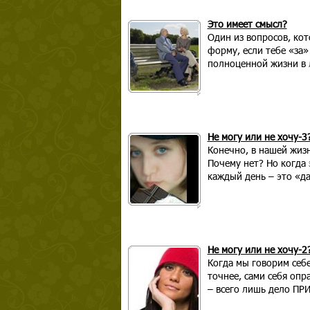
Это имеет смысл?
Один из вопросов, кот
форму, если тебе «за» 
полноценной жизни в 
Не могу или не хочу-3
Конечно, в нашей жиз
Почему нет? Но когда 
каждый день – это «д
Не могу или не хочу-2
Когда мы говорим себ
точнее, сами себя опр
– всего лишь дело ПР