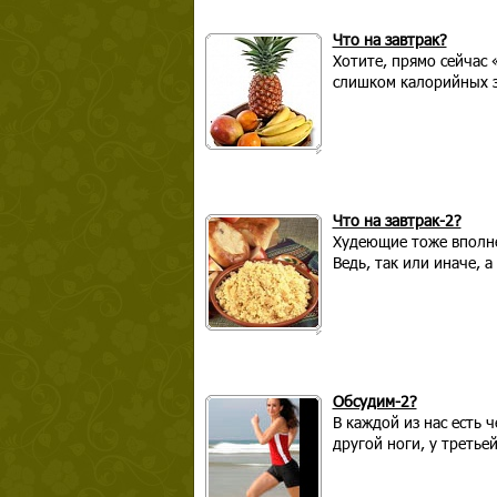
Что на завтрак?
Хотите, прямо сейчас 
слишком калорийных з
Что на завтрак-2?
Худеющие тоже вполне 
Ведь, так или иначе, 
Обсудим-2?
В каждой из нас есть 
другой ноги, у третье