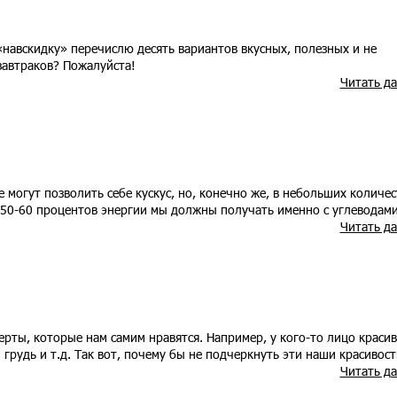
«навскидку» перечислю десять вариантов вкусных, полезных и не
автраков? Пожалуйста!
Читать д
могут позволить себе кускус, но, конечно же, в небольших количес
а 50-60 процентов энергии мы должны получать именно с углеводами
Читать д
черты, которые нам самим нравятся. Например, у кого-то лицо красив
й грудь и т.д. Так вот, почему бы не подчеркнуть эти наши красивост
Читать д