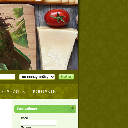
 ЗНАНИЙ
КОНТАКТЫ
Ваш кабинет
Логин:
Пароль: