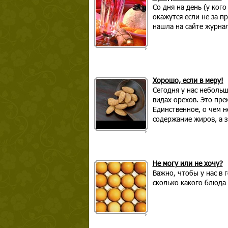
Со дня на день (у ког
окажутся если не за п
нашла на сайте журнал
Хорошо, если в меру!
Сегодня у нас неболь
видах орехов. Это пр
Единственное, о чем н
содержание жиров, а 
Не могу или не хочу?
Важно, чтобы у нас в 
сколько какого блюда 