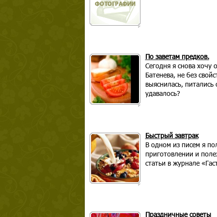
По заветам предков.
Сегодня я снова хочу 
Батенева, не без сво
выяснилась, питались 
удавалось?
Быстрый завтрак
В одном из писем я по
приготовлении и полез
статьи в журнале «Гас
Праздничные советы