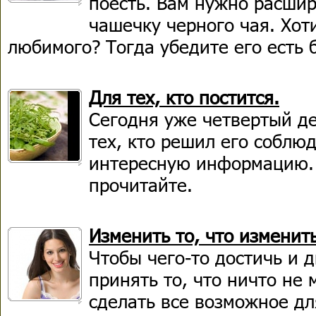
поесть. Вам нужно расши
чашечку черного чая. Хот
любимого? Тогда убедите его есть 
Для тех, кто постится.
Сегодня уже четвертый де
тех, кто решил его соблю
интересную информацию.
прочитайте.
Изменить то, что изменит
Чтобы чего-то достичь и 
принять то, что ничто не
сделать все возможное дл