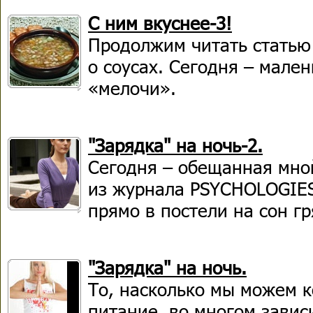
С ним вкуснее-3!
Продолжим читать статью
о соусах. Сегодня – мале
«мелочи».
"Зарядка" на ночь-2.
Сегодня – обещанная мно
из журнала PSYCHOLOGIES
прямо в постели на сон г
"Зарядка" на ночь.
То, насколько мы можем к
питание, во многом завис