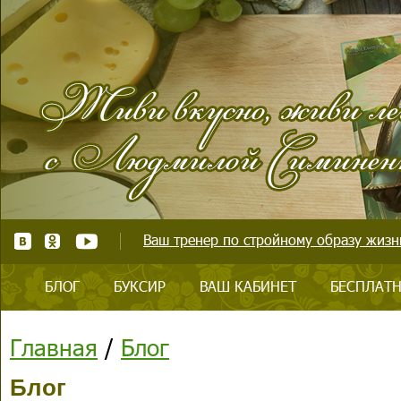
Ваш тренер по стройному образу жизни
БЛОГ
БУКСИР
ВАШ КАБИНЕТ
БЕСПЛАТН
Главная
/
Блог
Блог