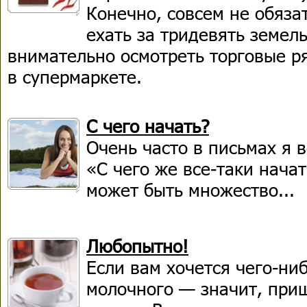
Конечно, совсем не обяза
ехать за тридевять земел
внимательно осмотреть торговые р
в супермаркете.
С чего начать?
Очень часто в письмах я 
«С чего же все-таки нача
может быть множество...
Любопытно!
Если вам хочется чего-ни
молочного — значит, при