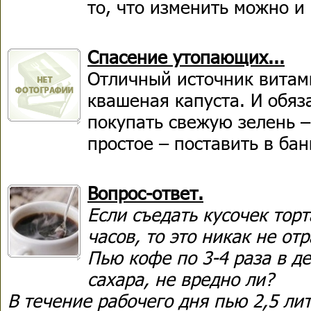
то, что изменить можно и
Спасение утопающих...
Отличный источник витами
квашеная капуста. И обяз
покупать свежую зелень –
простое – поставить в ба
Вопрос-ответ.
Если съедать кусочек торт
часов, то это никак не от
Пью кофе по 3-4 раза в д
сахара, не вредно ли?
В течение рабочего дня пью 2,5 ли