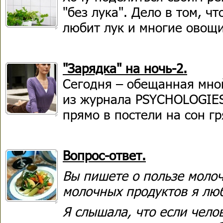
"без лука". Дело в том, ч
любит лук и многие овощи
"Зарядка" на ночь-2.
Сегодня – обещанная мно
из журнала PSYCHOLOGIES
прямо в постели на сон г
Вопрос-ответ.
Вы пишете о пользе молоч
молочных продуктов я лю
Я слышала, что если чело