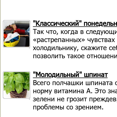
"Классический" понедель
Так что, когда в следующи
«растрепанных» чувствах 
холодильнику, скажите себ
позволить такое отношени
"Молодильный" шпинат
Всего полчашки шпината 
норму витамина А. Это зн
зелени не грозит прежде
проблемы со зрением.