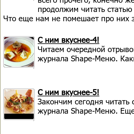
продолжим читать статью
Что еще нам не помешает про них 
С ним вкуснее-4!
Читаем очередной отрывок
журнала Shape-Меню. Как
С ним вкуснее-5!
Закончим сегодня читать 
журнала Shape-Меню. Еще