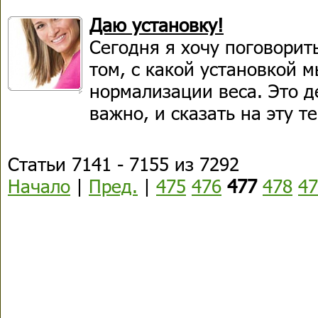
Даю установку!
Сегодня я хочу поговорит
том, с какой установкой 
нормализации веса. Это д
важно, и сказать на эту т
Статьи 7141 - 7155 из 7292
Начало
|
Пред.
|
475
476
477
478
47