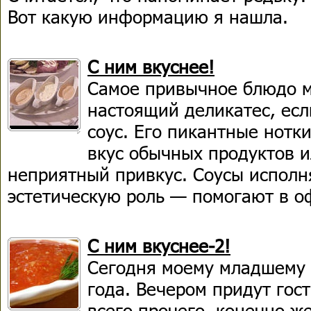
Вот какую информацию я нашла.
С ним вкуснее!
Самое привычное блюдо м
настоящий деликатес, если
соус. Его пикантные нотк
вкус обычных продуктов 
неприятный привкус. Соусы испол
эстетическую роль — помогают в 
С ним вкуснее-2!
Сегодня моему младшему 
года. Вечером придут гост
всего прочего, конечно же