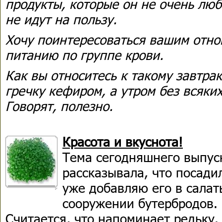
продукты, которые он не очень люби
не идут на пользу.
Хочу поинтересоваться вашим отн
питанию по группе крови.
Как вы относитесь к такому завтрак
гречку кефиром, а утром без всяких
Говорят, полезно.
Красота и вкуснота!
Тема сегодняшнего выпуск
рассказывала, что посади
уже добавляю его в салат
сооружении бутербродов.
Считается, что напоминает редьку.