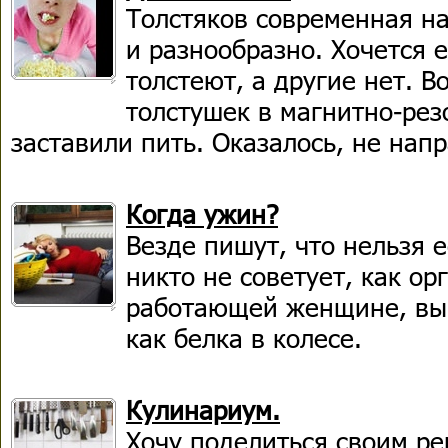
Толстяков современная на
и разнообразно. Хочется 
толстеют, а другие нет. В
толстушек в магнитно-ре
заставили пить. Оказалось, не напр
Когда ужин?
Везде пишут, что нельзя е
никто не советует, как ор
работающей женщине, вы
как белка в колесе.
Кулинариум.
Хочу поделиться своим р