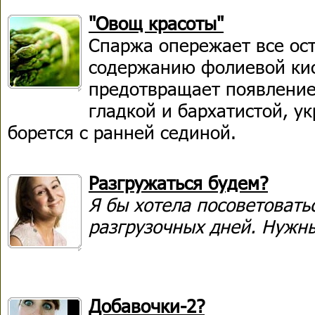
"Овощ красоты"
Спаржа опережает все ос
содержанию фолиевой кис
предотвращает появление
гладкой и бархатистой, у
борется с ранней сединой.
Разгружаться будем?
Я бы хотела посоветовать
разгрузочных дней. Нужн
Добавочки-2?