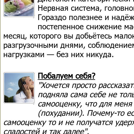
Нервная система, головно
Гораздо полезнее и надё
постепенное снижение мас
месяц, которого вы добьётесь мал
разгрузочными днями, соблюдение
нагрузками — без них никуда.
Побалуем себя?
"Хочется просто рассказа
подняла сама себе не тол
самооценку, что для мен
(похудании). Почему-то е
самооценку то и не получатся удер
сладостей и так далее".