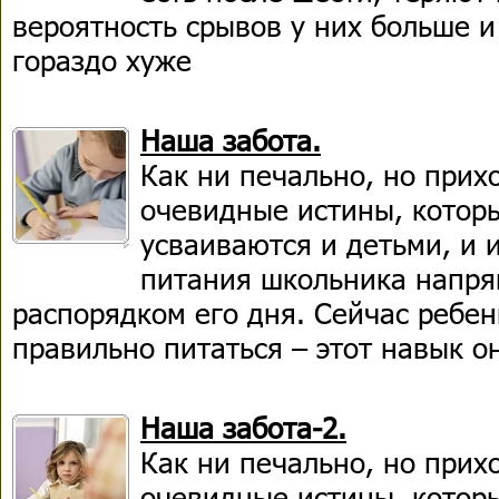
вероятность срывов у них больше и
гораздо хуже
Наша забота.
Как ни печально, но прих
очевидные истины, которы
усваиваются и детьми, и 
питания школьника напря
распорядком его дня. Сейчас ребен
правильно питаться – этот навык о
Наша забота-2.
Как ни печально, но прих
очевидные истины, которы