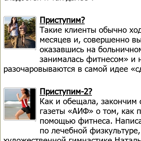
Приступим?
Такие клиенты обычно ход
месяцев и, совершенно вы
оказавшись на больничном
занималась фитнесом» и 
разочаровываются в самой идее «с
Приступим-2?
Как и обещала, закончим 
газеты «АИФ» о том, как 
помощью фитнеса. Написа
по лечебной физкультуре,
художественной гимнастике Наталь