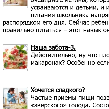
усваиваются и детьми, и 
питания школьника напря
распорядком его дня. Сейчас ребен
правильно питаться – этот навык о
Наша забота-3.
Действительно, ну что пл
макаронах? Особенно если
Хочется сладкого?
Частые приемы пищи поз
«зверского» голода. Сост