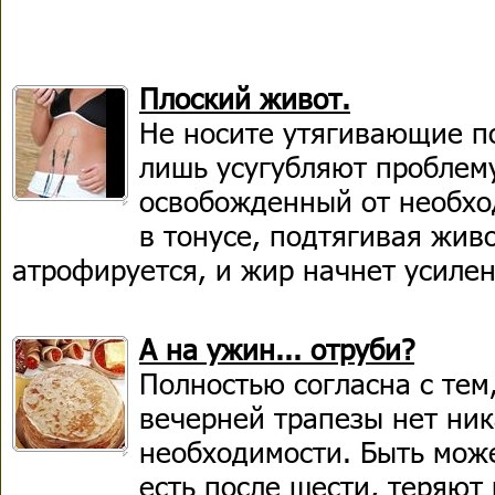
Плоский живот.
Не носите утягивающие п
лишь усугубляют проблем
освобожденный от необхо
в тонусе, подтягивая жив
атрофируется, и жир начнет усилен
А на ужин... отруби?
Полностью согласна с тем,
вечерней трапезы нет ни
необходимости. Быть может
есть после шести, теряют 