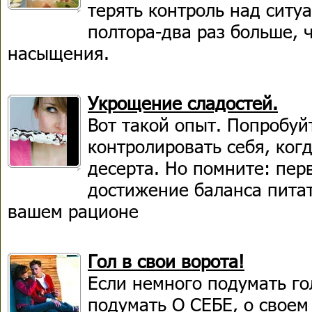
терять контроль над ситу
полтора-два раз больше, 
насыщения.
Укрощение сладостей.
Вот такой опыт. Попробуй
контролировать себя, ког
десерта. Но помните: перв
достижение баланса пита
вашем рационе
Гол в свои ворота!
Если немного подумать го
подумать О СЕБЕ, о свое