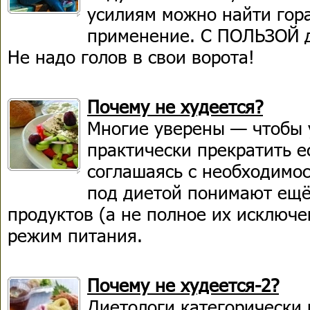
усилиям можно найти гор
применение. С ПОЛЬЗОЙ д
Не надо голов в свои ворота!
Почему не худеется?
Многие уверены — чтобы 
практически прекратить е
соглашаясь с необходимо
под диетой понимают ещё
продуктов (а не полное их исключ
режим питания.
Почему не худеется-2?
Диетологи категорически 