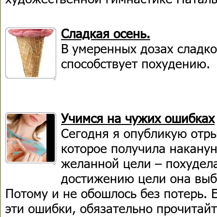
Сладкая осень.
В умеренных дозах сладко
способствует похудению.
Учимся на чужих ошибках
Сегодня я опубликую отры
которое получила наканун
желанной цели – похудела
достижению цели она выб
Потому и не обошлось без потерь. 
эти ошибки, обязательно прочитайт