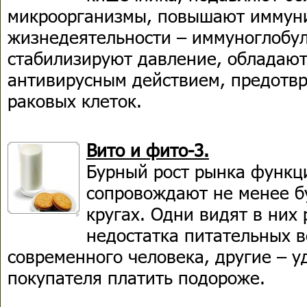
микроорганизмы, повышают иммуни
жизнедеятельности – иммуноглобул
стабилизируют давление, обладаю
антивирусным действием, предотв
раковых клеток.
Вито и фито-3.
Бурный рост рынка функц
сопровождают не менее б
кругах. Одни видят в них
недостатка питательных 
современного человека, другие – у
покупателя платить подороже.