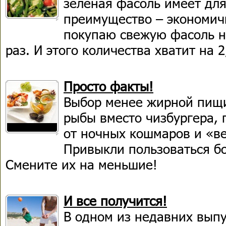
зеленая фасоль имеет дл
преимущество – экономичн
покупаю свежую фасоль не
раз. И этого количества хватит на 2
Просто факты!
Выбор менее жирной пищи
рыбы вместо чизбургера, 
от ночных кошмаров и «ве
Привыкли пользоваться б
Смените их на меньшие!
И все получится!
В одном из недавних выпу