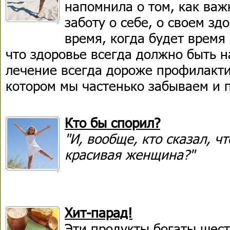
напомнила о том, как важ
заботу о себе, о своем зд
время, когда будет время 
что здоровье всегда должно быть н
лечение всегда дороже профилактик
котором мы частенько забываем и 
Кто бы спорил?
"И, вообще, кто сказал, ч
красивая женщина?"
Хит-парад!
Эти продукты богаты шес