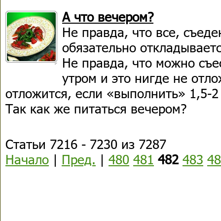
А что вечером?
Не правда, что все, съед
обязательно откладывает
Не правда, что можно съес
утром и это нигде не отло
отложится, если «выполнить» 1,5-
Так как же питаться вечером?
Статьи 7216 - 7230 из 7287
Начало
|
Пред.
|
480
481
482
483
48