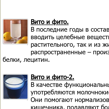
Вито и фито.
В последние годы в соста
вводить целебные вещест
растительного, так и из 
распространенные – произ
белки, лецитин.
Вито и фито-2.
В качестве функциональн
употребляются молочноки
Они помогают нормализо
кишечника, подавляют бо