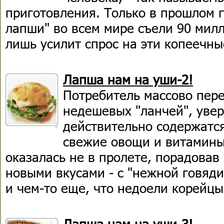
приготовления. Только в прошлом 
лапши" во всем мире съели 90 мил
лишь усилит спрос на эти копеечны
Лапша нам на уши-2!
Потребитель массово пер
недешевых "ланчей", увер
действительно содержатс
свежие овощи и витамины
оказалась не в пролете, порадовав
новыми вкусами - с "нежной говяди
и чем-то еще, что недоели корейцы
Лапша нам на уши-3!