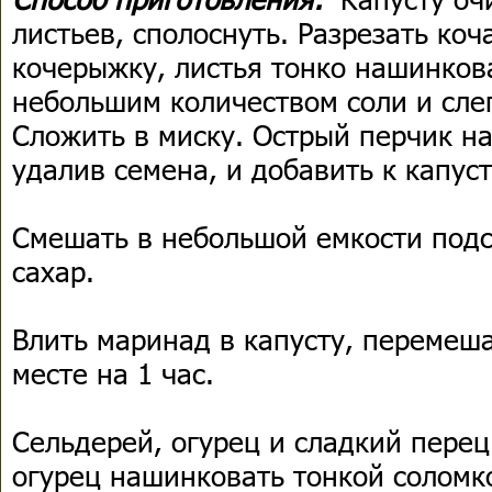
листьев, сполоснуть. Разрезать коч
кочерыжку, листья тонко нашинков
небольшим количеством соли и слег
Сложить в миску. Острый перчик н
удалив семена, и добавить к капуст
Смешать в небольшой емкости подс
сахар.
Влить маринад в капусту, перемеша
месте на 1 час.
Сельдерей, огурец и сладкий пере
огурец нашинковать тонкой соломко