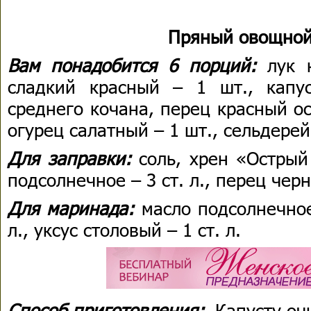
Пряный овощной
Вам понадобится 6 порций:
лук 
сладкий красный – 1 шт., капу
среднего кочана, перец красный о
огурец салатный – 1 шт., сельдерей 
Для заправки:
соль, хрен «Острый 
подсолнечное – 3 ст. л., перец че
Для маринада:
масло подсолнечное 
л., уксус столовый – 1 ст. л.
Способ приготовления:
Капусту оч