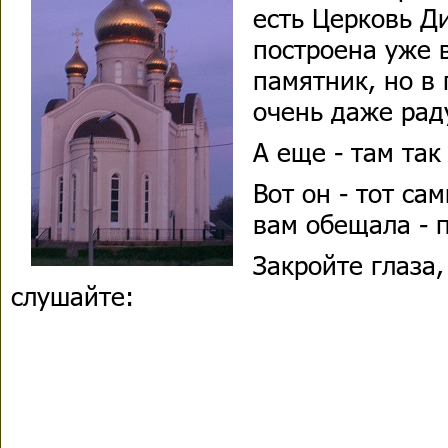
есть Церковь Д
построена уже в
памятник, но в 
очень даже раду
А еще - там так
Вот он - тот са
вам обещала - 
Закройте глаза,
слушайте: