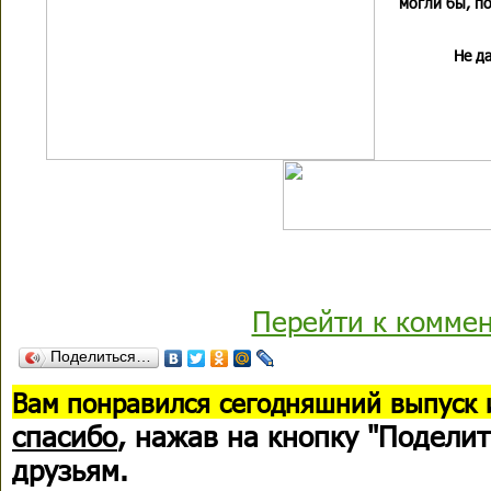
могли бы, по
Не да
Перейти к комме
Поделиться…
В
ам понравился сегодняшний выпуск 
спасибо
, нажав на кнопку "Поделит
друзьям.