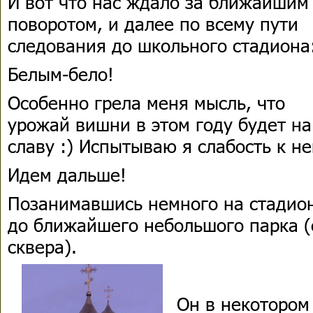
И вот что нас ждало за ближайшим
поворотом, и далее по всему пути
следования до школьного стадиона
Белым-бело!
Особенно грела меня мысль, что
урожай вишни в этом году будет на
славу :) Испытываю я слабость к не
Идем дальше!
Позанимавшись немного на стадион
до ближайшего небольшого парка (
сквера).
Он в некотором 