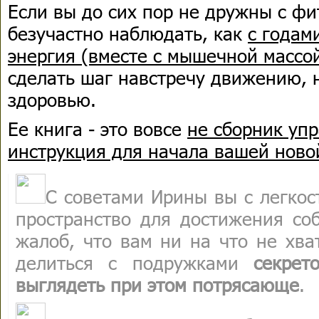
Если вы до сих пор не дружны с ф
безучастно наблюдать, как
с годам
энергия (вместе с мышечной массо
сделать шаг навстречу движению, 
здоровью.
Ее книга - это вовсе
не сборник уп
инструкция для начала вашей ново
С советами Ирины вы с легкос
пространство для достижения со
жалоб, что вам ни на что не хва
делиться с подружками
секрет
выглядеть при этом потрясающе
.