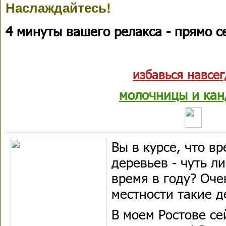
Наслаждайтесь!
4 минуты вашего релакса - прямо с
избавься навсег
молочницы и кан
Вы в курсе, что в
деревьев - чуть л
время в году? Оче
местности такие д
В моем Ростове се