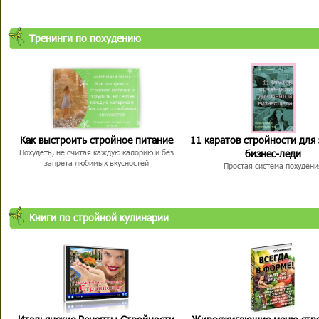
Тренинги по похудению
Как выстроить стройное питание
11 каратов стройности для
бизнес-леди
Похудеть, не считая каждую калорию и без
запрета любимых вкусностей
Простая система похудени
Книги по стройной кулинарии