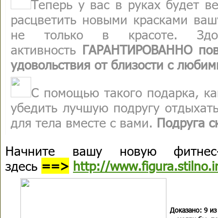
Теперь у вас в руках будет в
расцветить новыми красками ваш
не только в красоте. Здо
активность
ГАРАНТИРОВАННО пов
удовольствия от близости с люби
С помощью такого подарка, ка
убедить лучшую подругу отдыхать
для тела вместе с вами.
Подруга с
Начните вашу новую фитнес
здесь
==>
http://www.figura.stilno.i
Доказано: 9 из