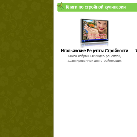
Книги по стройной кулинарии
Твой ша
Итальянские Рецепты Стройности
Книга избранных видео-рецептов,
адаптированных для стройнеющих