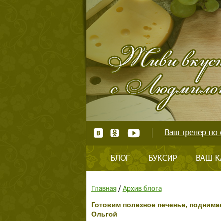
Ваш тренер по 
БЛОГ
БУКСИР
ВАШ К
Главная
/
Архив блога
Готовим полезное печенье, поднима
Ольгой