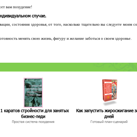
ет вам похудение!
индивидуальном случае.
ации, состояния здоровья, от того, насколько тщательно вы следуете моим с
 готовность менять свою жизнь, фигуру и желание заботься о своем здоровье.
1 каратов стройности для занятых
Как запустить жиросжигание з
бизнес-леди
дней
Простая система похудения
Готовый план-сценарий