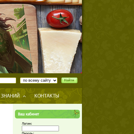
 ЗНАНИЙ
КОНТАКТЫ
Ваш кабинет
Логин:
Пароль: