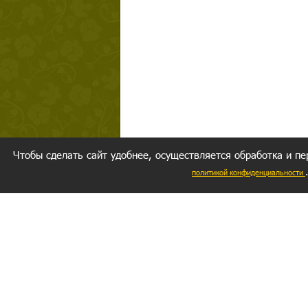
Чтобы сделать сайт удобнее, осуществляется обработка и пе
политикой конфиденциальности
Ваш резуль
следуете мо
Главное, 
желание за