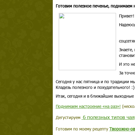
Готовим полезное печенье, поднимаем 
Привет!
Надеюсь
соцсетя
Знаете,
станови
И это н
За точн
Сегодня у нас пятница и по традиции м
Кладезь полезного и похудательного! :)
Итак, сегодня и в ближайшие выходные 
Поднимаем настроение «на раз»!
(неско
6 полезных типов чая
Дегустируем
Готовим по моему рецепту
Творожно-ов