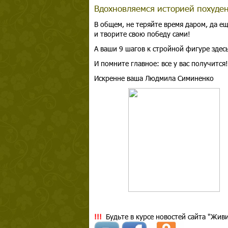
Вдохновляемся историей похуде
В общем, не теряйте время даром, да е
и творите свою победу сами!
А ваши 9 шагов к стройной фигуре здес
И помните главное: все у вас получится!
Искренне ваша Людмила Симиненко
!!!
Будьте в курсе новостей сайта "Живи