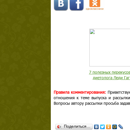
7 полезных перекусов
диетолога Леди Гаг
Правила комментирования:
Приветству
отношения к теме выпуска и рассылк
Вопросы автору рассылки просьба задав
Поделиться…