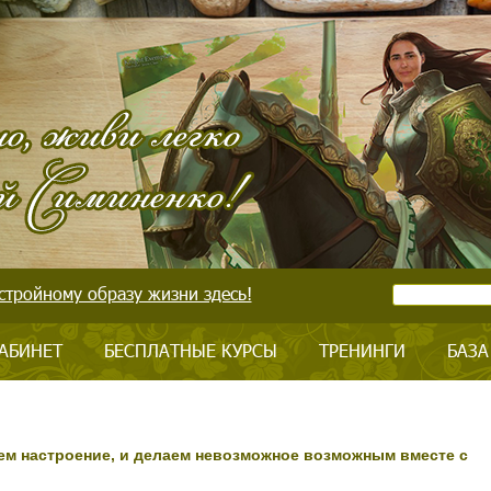
стройному образу жизни здесь!
АБИНЕТ
БЕСПЛАТНЫЕ КУРСЫ
ТРЕНИНГИ
БАЗА
ем настроение, и делаем невозможное возможным вместе с