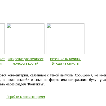
 от
Ожирение увеличивает
Весенние витамины.
и
ломкость костей
Блюда из капусты
ются комментарии, связанные с темой выпуска. Сообщения, не им
и, а также оскорбительные по форме или содержанию будут уда
ать через раздел "Контакты".
Перейти к комментариям