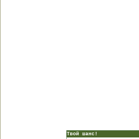
Твой шанс!