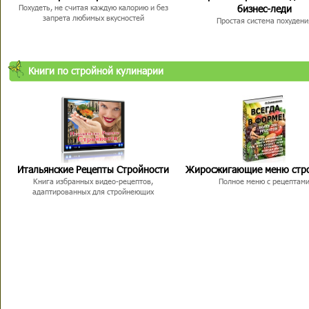
бизнес-леди
Похудеть, не считая каждую калорию и без
запрета любимых вкусностей
Простая система похудени
Книги по стройной кулинарии
Итальянские Рецепты Стройности
Жиросжигающие меню стр
Книга избранных видео-рецептов,
Полное меню с рецептам
адаптированных для стройнеющих