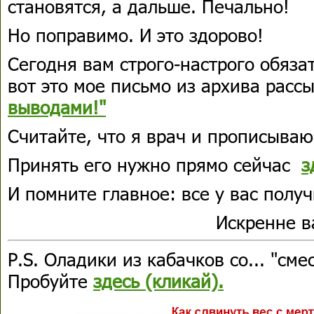
становятся, а дальше. Печально!
Но поправимо. И это здорово!
Сегодня вам строго-настрого обяза
вот это мое письмо из архива расс
выводами!"
Считайте, что я врач и прописываю
Принять его нужно прямо сейчас
з
И помните главное: все у вас получ
Искренне 
P.S. Оладики из кабачков со... "сме
Пробуйте
здесь (кликай).