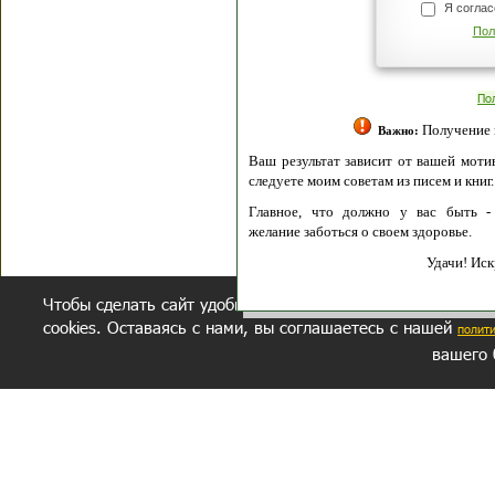
Я согласен(а
Политик
Полити
Получение моих 
Важно:
Ваш результат зависит от вашей мотивации
следуете моим советам из писем и книг.
Главное, что должно у вас быть - вер
желание заботься о своем здоровье.
Удачи! Искрен
Чтобы сделать сайт удобнее, осуществляется обработка и
cookies. Оставаясь с нами, вы соглашаетесь с нашей
полит
вашего 