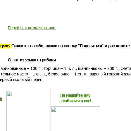
Перейти к комментариям
Скажите спасибо
, нажав на кнопку "Поделиться" и расскажите
ецепт?
Салат из языка с грибами
аринованные – 100 г., горчица – 1 ч. л., шампиньоны – 200 г., смет
тельное масло – 1 ст. л., белое вино – 1 ст. л., вареный говяжий язы
, черный молотый перец
Не мещайте ему
в
влюбиться в вас!