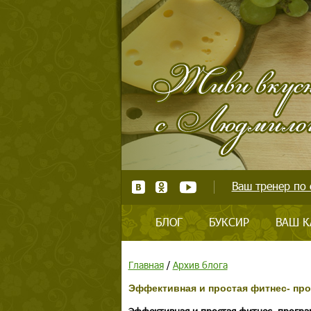
Ваш тренер по 
БЛОГ
БУКСИР
ВАШ К
Главная
/
Архив блога
Эффективная и простая фитнес- про