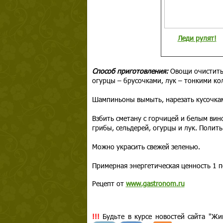
Леди рулят!
Способ приготовления:
Овощи очистить.
огурцы – брусочками, лук – тонкими ко
Шампиньоны вымыть, нарезать кусочкам
Взбить сметану с горчицей и белым вино
грибы, сельдерей, огурцы и лук. Полит
Можно украсить свежей зеленью.
Примерная энергетическая ценность 1 п
Рецепт от
www.gastronom.ru
!!!
Будьте в курсе новостей сайта "Жи