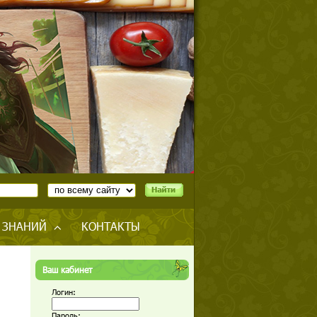
 ЗНАНИЙ
КОНТАКТЫ
Ваш кабинет
Логин:
Пароль: