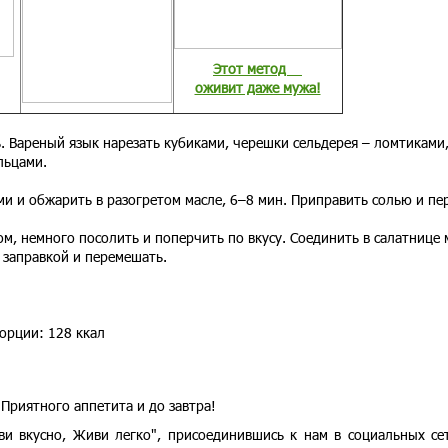
Этот метод
оживит даже мужа!
 Вареный язык нарезать кубиками, черешки сельдерея – ломтиками
льцами.
и и обжарить в разогретом масле, 6–8 мин. Приправить солью и пе
м, немного посолить и поперчить по вкусу. Соединить в салатнице 
ь заправкой и перемешать.
орции: 128 ккал
Приятного аппетита и до завтра!
ви вкусно, Живи легко", присоединившись к нам в социальных с