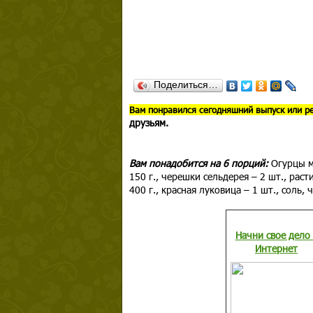
Поделиться…
В
ам понравился сегодняшний выпуск или р
друзьям.
Вам понадобится на 6 порций:
Огурцы м
150 г., черешки сельдерея – 2 шт., расти
400 г., красная луковица – 1 шт., соль
Начни свое дело 
Интернет