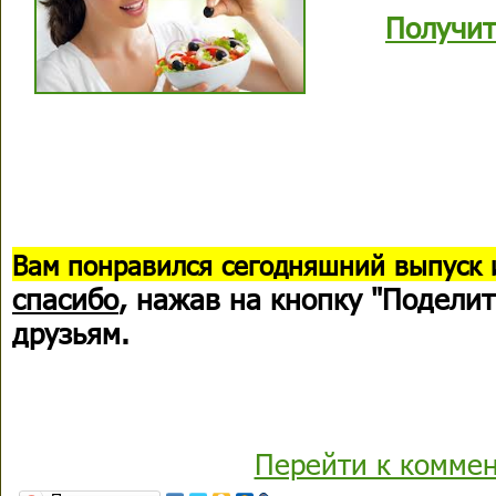
Получит
В
ам понравился сегодняшний выпуск 
спасибо
, нажав на кнопку "Поделит
друзьям.
Перейти к комме