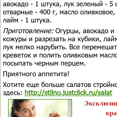
авокадо - 1 штука, лук зеленый - 5
отварные - 400 г, масло оливковое
лайм - 1 штука.
Приготовление:
Огурцы, авокадо и 
кожуры и разрезать на кубики, лай
лук мелко нарубить. Все перемешат
креветок и полить оливковым масло
посыпать черным перцем.
Приятного аппетита!
Хотите еще больше салатов стройн
здесь:
http://stilno.justclick.ru/salat
Эксклюзив
кра