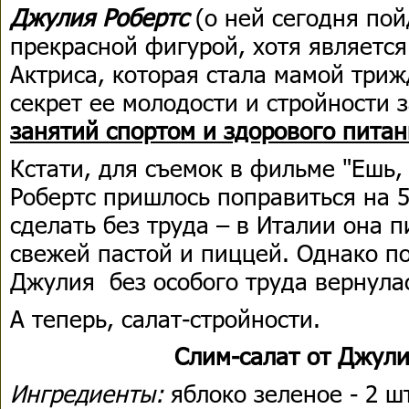
Джулия Робертс
(о ней сегодня пой
прекрасной фигурой, хотя является
Актриса, которая стала мамой триж
секрет ее молодости и стройности 
занятий спортом и здорового питан
Кстати, для съемок в фильме "Ешь,
Робертс пришлось поправиться на 5 
сделать без труда – в Италии она 
свежей пастой и пиццей. Однако п
Джулия без особого труда вернула
А теперь, салат-стройности.
Слим-салат от Джули
Ингредиенты:
яблоко зеленое - 2 ш