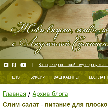
Ваш тренер по стройному образу жизни
БЛОГ
БУКСИР
ВАШ КАБИНЕТ
БЕСПЛАТН
Главная
/
Архив блога
Слим-салат - питание для плоског