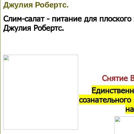
Джулия Робертс.
Слим-салат - питание для плоского
Джулия Робертс.
Снятие 
Единственн
сознательного
на