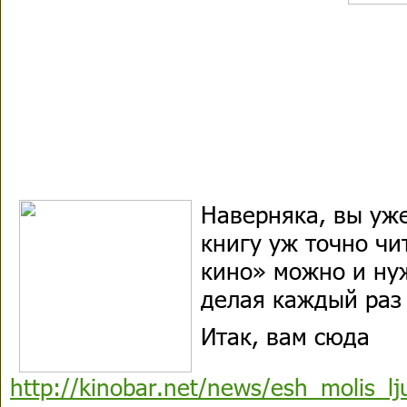
Наверняка, вы уже
книгу уж точно чи
кино» можно и ну
делая каждый ра
Итак, вам сюда
http://kinobar.net/news/esh_molis_l