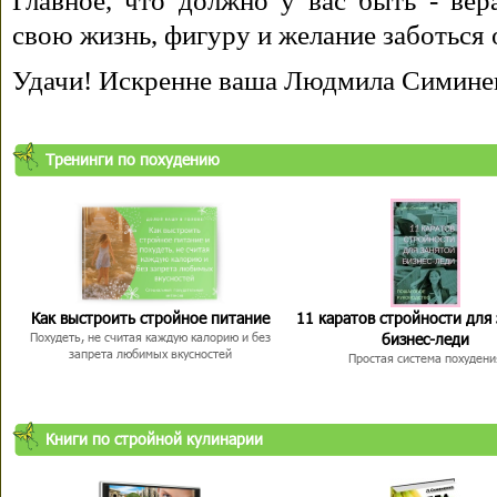
Главное, что должно у вас быть - вера
свою жизнь, фигуру и желание заботься 
Удачи! Искренне ваша Людмила Симине
Тренинги по похудению
Как выстроить стройное питание
11 каратов стройности для
бизнес-леди
Похудеть, не считая каждую калорию и без
запрета любимых вкусностей
Простая система похудени
Книги по стройной кулинарии