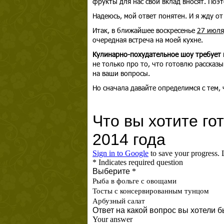
фрукты для нас свой вклад вносят. Поэт
Надеюсь, мой ответ понятен. И я жду от
Итак, в ближайшее воскресенье
27 июля
очередная встреча на моей кухне.
Кулинарно-похудательное шоу требует 
не только про то, что готовлю расска
на ваши вопросы.
Но сначала давайте определимся с тем, 