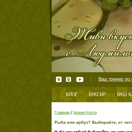
Ваш тренер по 
БЛОГ
БУКСИР
ВАШ К
Главная
/
Архив блога
Рыба или арбуз? Выбирайте, от чего