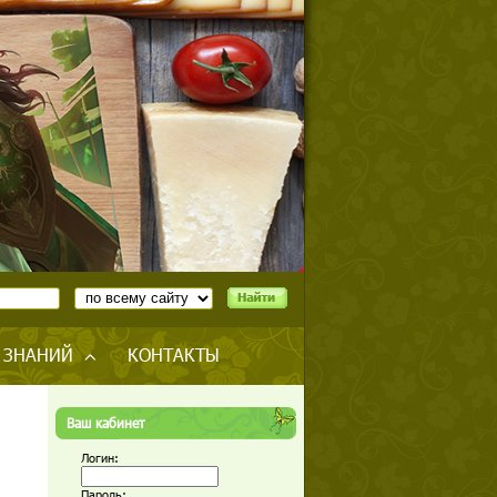
 ЗНАНИЙ
КОНТАКТЫ
Ваш кабинет
Логин:
Пароль: