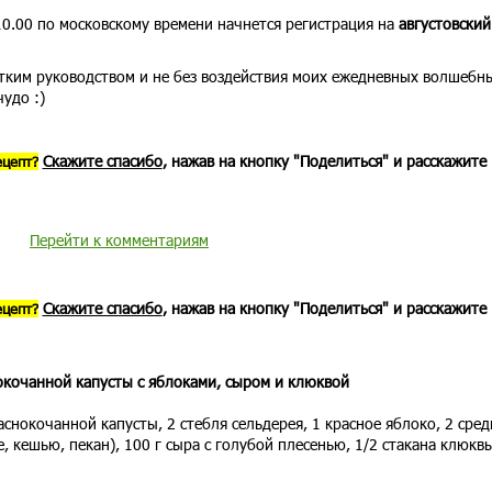
10.00 по московскому времени начнется регистрация на
августовский
утким руководством и не без воздействия моих ежедневных волшебн
удо :)
Скажите спасибо
, нажав на кнопку "Поделиться" и расскажите
ецепт?
Перейти к комментариям
Скажите спасибо
, нажав на кнопку "Поделиться" и расскажите
ецепт?
окочанной капусты с яблоками, сыром и клюквой
аснокочанной капусты, 2 стебля сельдерея, 1 красное яблоко, 2 сред
е, кешью, пекан), 100 г сыра с голубой плесенью, 1/2 стакана клюквы