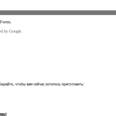
райте, чтобы вам сейчас хотелось приготовить:
део!