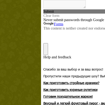
Спасибо за ваш выбор и за ваш вопрос!
Пропустили наши предыдущие шоу? Выби
Как приготовить стройные драники?
Как приготовить куриные рулетики
Готовим похудательное жаркое!
Вкусный и легкий фруктовый пирог - ви