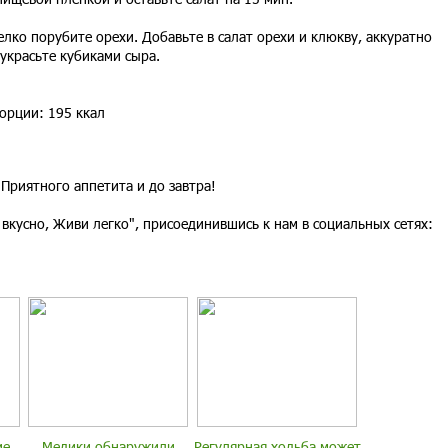
ко порубите орехи. Добавьте в салат орехи и клюкву, аккуратно
украсьте кубиками сыра.
орции: 195 ккал
Приятного аппетита и до завтра!
 вкусно, Живи легко", присоединившись к нам в социальных сетях:
ие
Медики обнаружили
Регулярная ходьба может