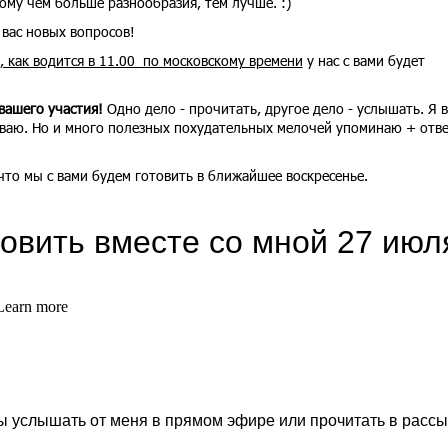
ому чем больше разнообразия, тем лучше. :)
 вас новых вопросов!
, как водится в 11.00 по московскому времени
у нас с вами будет
вашего участия!
Одно дело - прочитать, другое дело - услышать. Я 
зываю. Но и много полезных похудательных мелочей упоминаю + отв
что мы с вами будем готовить в ближайшее воскресенье.