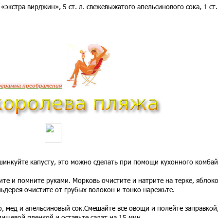
 «экстра вирджин», 5 ст. л. свежевыжатого апельсинового сока, 1 ст.
ограмма преображения
шинкуйте капусту, это можно сделать при помощи кухонного комбай
ите и помните руками. Морковь очистите и натрите на терке, яблок
ьдерея очистите от грубых волокон и тонко нарежьте.
, мед и апельсиновый сок.Смешайте все овощи и полейте заправкой
пищевой пленкой и оставьте салат на 15 мин.