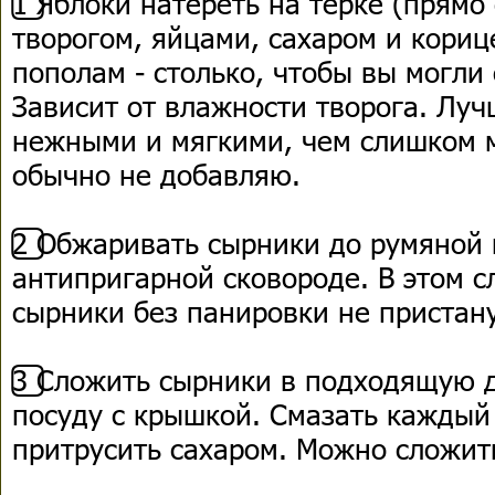
1️⃣ Яблоки натереть на терке (прям
творогом, яйцами, сахаром и кориц
пополам - столько, чтобы вы могли
Зависит от влажности творога. Луч
нежными и мягкими, чем слишком м
обычно не добавляю.
2️⃣ Обжаривать сырники до румяной
антипригарной сковороде. В этом с
сырники без панировки не пристану
3️⃣ Сложить сырники в подходящую
посуду с крышкой. Смазать каждый
притрусить сахаром. Можно сложить