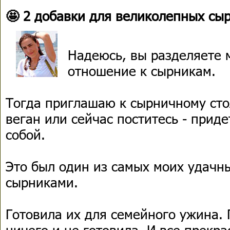
🤩 2 добавки для великолепных сы
Надеюсь, вы разделяете 
отношение к сырникам.
Тогда приглашаю к сырничному сто
веган или сейчас поститесь - прид
собой.
Это был один из самых моих удачн
сырниками.
Готовила их для семейного ужина.
ничего и не готовила. И все прекра