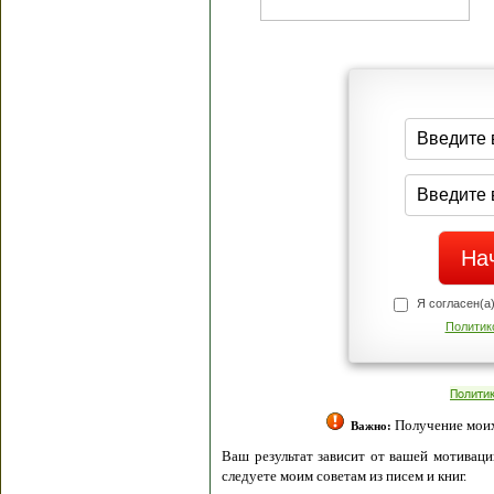
Я согласен(а
Политик
Полити
Получение моих 
Важно:
Ваш результат зависит от вашей мотивации
следуете моим советам из писем и книг.