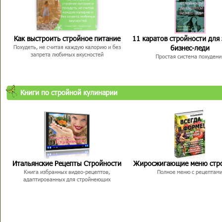
Как выстроить стройное питание
11 каратов стройности для
бизнес-леди
Похудеть, не считая каждую калорию и без
запрета любимых вкусностей
Простая система похудени
Книги по стройной кулинарии
Итальянские Рецепты Стройности
Жиросжигающие меню стр
Книга избранных видео-рецептов,
Полное меню с рецептам
адаптированных для стройнеющих