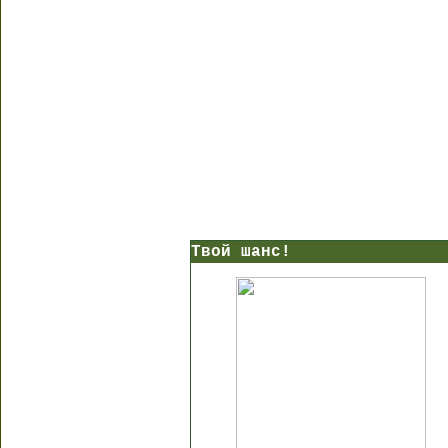
Твой шанс!