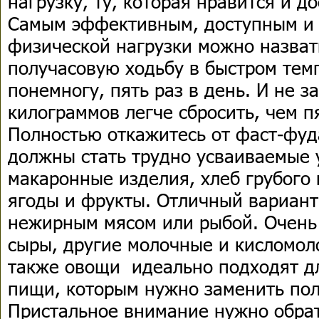
нагрузку, ту, которая нравится и д
Самым эффективным, доступным и
физической нагрузки можно назва
получасовую ходьбу в быстром тем
понемногу, пять раз в день. И не з
килограммов легче сбросить, чем п
Полностью откажитесь от фаст-фуд
должны стать трудно усваиваемые 
макаронные изделия, хлеб грубого 
ягоды и фрукты. Отличный вариант
нежирным мясом или рыбой. Очень
сыры, другие молочные и кисломол
также овощи идеально подходят д
пищи, которым нужно заменить по
Пристальное внимание нужно обрат