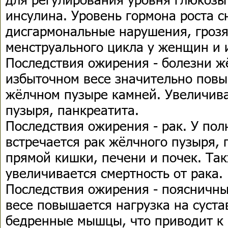
инсулина. Уровень гормона роста с
дисгармональные нарушения, гроз
менструального цикла у женщин и 
Последствия ожирения - болезни ж
избыточном весе значительно повы
жёлчном пузыре камней. Увеличива
пузыря, панкреатита.
Последствия ожирения - рак. У по
встречается рак жёлчного пузыря,
прямой кишки, печени и почек. Та
увеличивается смертность от рака.
Последствия ожирения - поясничн
весе повышается нагрузка на суста
бедренные мышцы, что приводит к