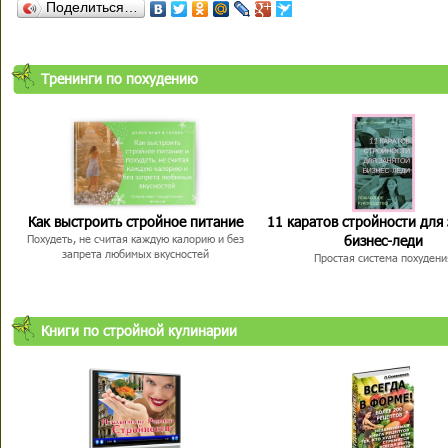
Поделиться…
Тренинги по похудению
Как выстроить стройное питание
11 каратов стройности для
бизнес-леди
Похудеть, не считая каждую калорию и без
запрета любимых вкусностей
Простая система похудени
Книги по стройной кулинарии