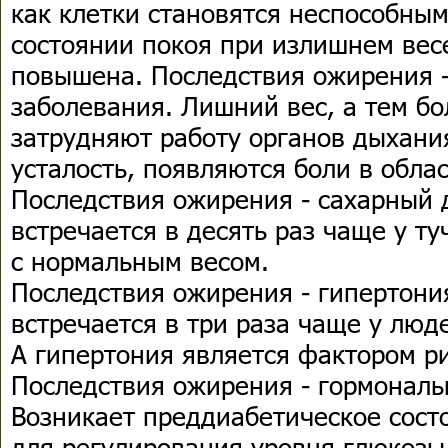
как клетки становятся неспособны
состоянии покоя при излишнем весе
повышена. Последствия ожирения 
заболевания. Лишний вес, а тем б
затрудняют работу органов дыхания
усталость, появляются боли в облас
Последствия ожирения - сахарный 
встречается в десять раз чаще у т
с нормальным весом.
Последствия ожирения - гипертони
встречается в три раза чаще у люд
А гипертония является фактором р
Последствия ожирения - гормонал
Возникает преддиабетическое сост
для регулирования уровня глюкозы