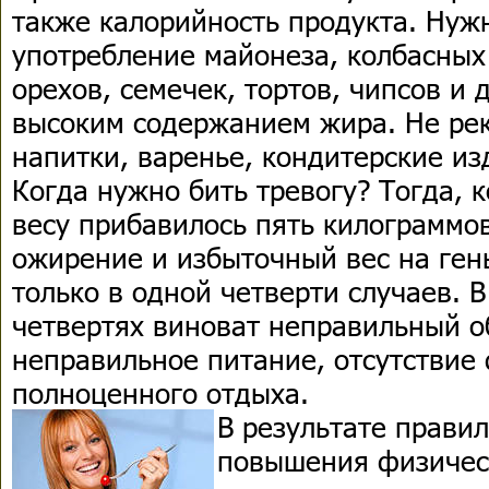
также калорийность продукта. Нуж
употребление майонеза, колбасных 
орехов, семечек, тортов, чипсов и 
высоким содержанием жира. Не ре
напитки, варенье, кондитерские из
Когда нужно бить тревогу? Тогда, 
весу прибавилось пять килограммов
ожирение и избыточный вес на ген
только в одной четверти случаев. 
четвертях виноват неправильный о
неправильное питание, отсутствие 
полноценного отдыха.
В результате прави
повышения физичес