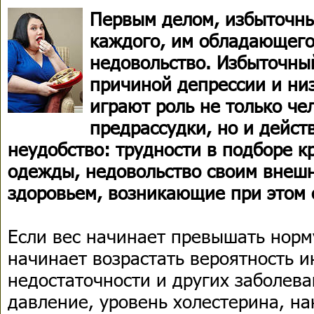
Первым делом, избыточны
каждого, им обладающего
недовольство. Избыточны
причиной депрессии и низ
играют роль не только че
предрассудки, но и дейст
неудобство: трудности в подборе к
одежды, недовольство своим внеш
здоровьем, возникающие при этом 
Если вес начинает превышать норм
начинает возрастать вероятность и
недостаточности и других заболев
давление, уровень холестерина, на