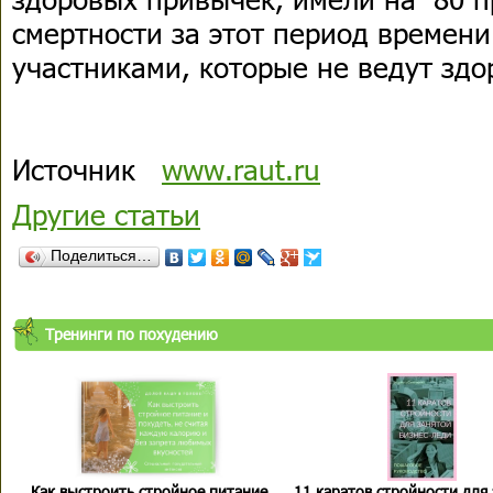
смертности за этот период времени
участниками, которые не ведут здо
Источник
www.raut.ru
Другие статьи
Поделиться…
Тренинги по похудению
Как выстроить стройное питание
11 каратов стройности для