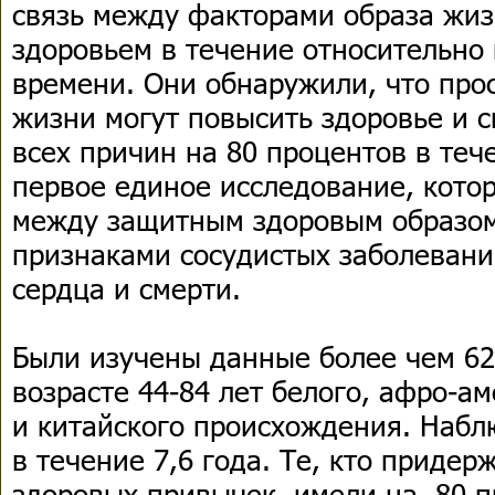
связь между факторами образа жи
здоровьем в течение относительно
времени. Они обнаружили, что про
жизни могут повысить здоровье и с
всех причин на 80 процентов в теч
первое единое исследование, котор
между защитным здоровым образо
признаками сосудистых заболевани
сердца и смерти.
Были изучены данные более чем 6
возрасте 44-84 лет белого, афро-а
и китайского происхождения. Набл
в течение 7,6 года. Те, кто придер
здоровых привычек, имели на 80 п