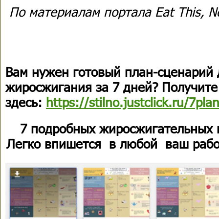
По материалам портала Eat This, No
Вам нужен готовый план-сценарий 
жиросжигания за 7 дней? Получите
здесь:
https://stilno.justclick.ru/7pla
7 подробных жиросжигательных 
Легко впишется в любой ваш рабо