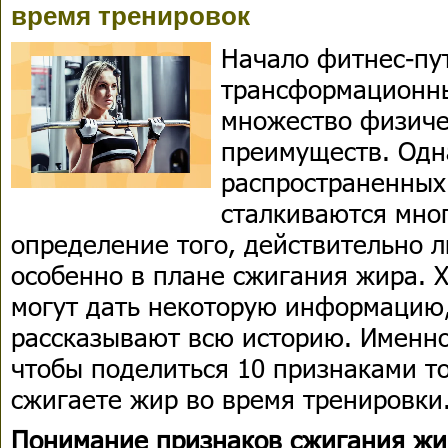
время тренировок
Начало фитнес-пу
трансформационны
множество физиче
преимуществ. Одн
распространенных 
сталкиваются мно
определение того, действительно л
особенно в плане сжигания жира. 
могут дать некоторую информацию,
рассказывают всю историю. Именно
чтобы поделиться 10 признаками т
сжигаете жир во время тренировки
Понимание признаков сжигания жи