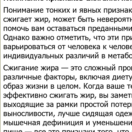
Понимание тонких и явных признако
сжигает жир, может быть невероя
помочь вам оставаться преданными
Однако важно отметить, что эти пр
варьироваться от человека к челове
индивидуальных различий в метабо
Сжигание жира — это сложный проц
различные факторы, включая диету
образ жизни в целом. Когда ваше т
эффективно сжигать жир, вы замет
выходящие за рамки простой потер
выносливости, лучше сидящая оде
мышечная дефиниция и уменьшение
пище — все это признаки того, что