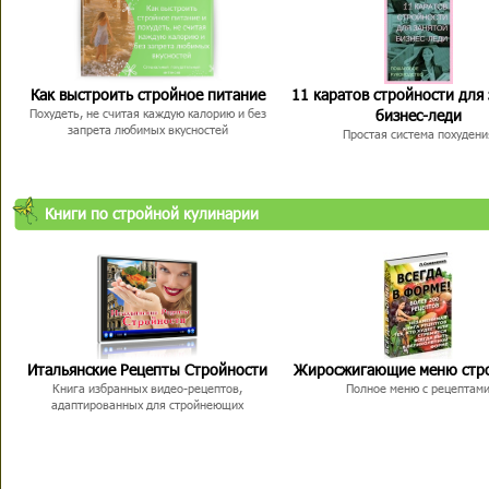
Как выстроить стройное питание
11 каратов стройности для
бизнес-леди
Похудеть, не считая каждую калорию и без
запрета любимых вкусностей
Простая система похудени
Книги по стройной кулинарии
Итальянские Рецепты Стройности
Жиросжигающие меню стр
Книга избранных видео-рецептов,
Полное меню с рецептам
адаптированных для стройнеющих