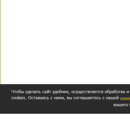
Чтобы сделать сайт удобнее, осуществляется обработка и
cookies. Оставаясь с нами, вы соглашаетесь с нашей
полит
вашего 
СЕКРЕТНЫЙ РАЗДЕЛ
ВОПРОС-ОТВЕТ
ОБ АВТОРЕ