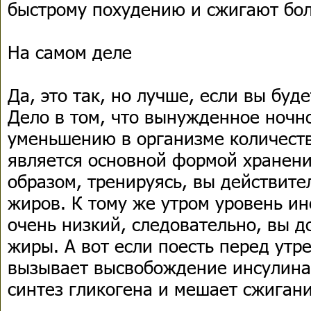
быстрому похудению и сжигают бо
На самом деле
Да, это так, но лучше, если вы буд
Дело в том, что вынужденное ночн
уменьшению в организме количеств
является основной формой хранени
образом, тренируясь, вы действит
жиров. К тому же утром уровень ин
очень низкий, следовательно, вы 
жиры. А вот если поесть перед утр
вызывает высвобождение инсулина
синтез гликогена и мешает сжиган