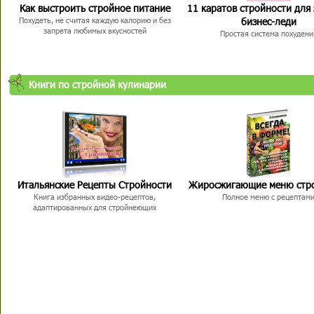
Как выстроить стройное питание
11 каратов стройности для
бизнес-леди
Похудеть, не считая каждую калорию и без
запрета любимых вкусностей
Простая система похудени
Книги по стройной кулинарии
Итальянские Рецепты Стройности
Жиросжигающие меню стр
Книга избранных видео-рецептов,
Полное меню с рецептам
адаптированных для стройнеющих