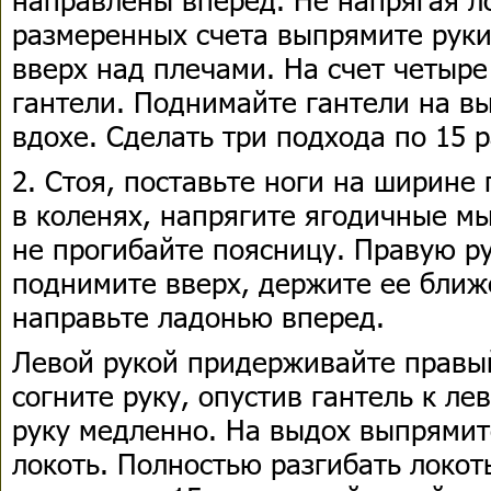
размеренных счета выпрямите руки
вверх над плечами. На счет четыре
гантели. Поднимайте гантели на вы
вдохе. Сделать три подхода по 15 р
2. Стоя, поставьте ноги на ширине 
в коленях, напрягите ягодичные м
не прогибайте поясницу. Правую ру
поднимите вверх, держите ее ближе
направьте ладонью вперед.
Левой рукой придерживайте правый
согните руку, опустив гантель к ле
руку медленно. На выдох выпрямит
локоть. Полностью разгибать локот