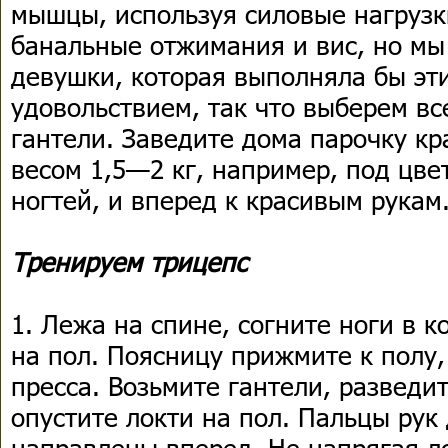
мышцы, используя силовые нагрузк
банальные отжимания и вис, но мы
девушки, которая выполняла бы эт
удовольствием, так что выберем вс
гантели. Заведите дома парочку кр
весом 1,5—2 кг, например, под цве
ногтей, и вперед к красивым рукам
Тренируем трицепс
1. Лежа на спине, согните ноги в к
на пол. Поясницу прижмите к полу
пресса. Возьмите гантели, разведит
опустите локти на пол. Пальцы рук
направлены вперед. Не напрягая ло