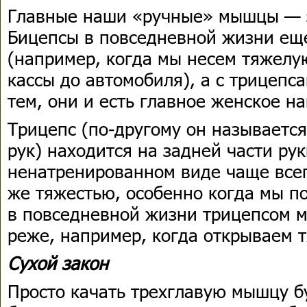
Главные наши «ручные» мышцы — э
Бицепсы в повседневной жизни еще
(например, когда мы несем тяжелую
кассы до автомобиля), а с трицепс
тем, они и есть главное женское на
Трицепс (по-другому он называетс
рук) находится на задней части рук
ненатренированном виде чаще всег
же тяжестью, особенно когда мы п
в повседневной жизни трицепсом м
реже, например, когда открываем 
Сухой закон
Просто качать трехглавую мышцу б