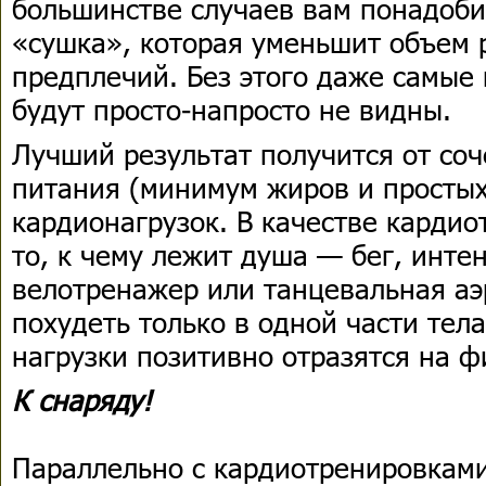
большинстве случаев вам понадоби
«сушка», которая уменьшит объем р
предплечий. Без этого даже самы
будут просто-напросто не видны.
Лучший результат получится от со
питания (минимум жиров и простых
кардионагрузок. В качестве карди
то, к чему лежит душа — бег, инте
велотренажер или танцевальная аэ
похудеть только в одной части тел
нагрузки позитивно отразятся на ф
К снаряду!
Параллельно с кардиотренировками