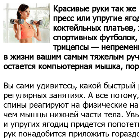
Красивые руки так же
пресс или упругие яго
коктейльных платьев,
спортивных футболок,
трицепсы — непременн
в жизни вашим самым тяжелым руч
остается компьютерная мышка, пора
Вы сами удивитесь, какой быстрый 
регулярных занятиях. А все потом
спины реагируют на физические на
чем мышцы нижней части тела. Увы
и упругих ягодиц придется попотет
рук понадобится приложить горазд