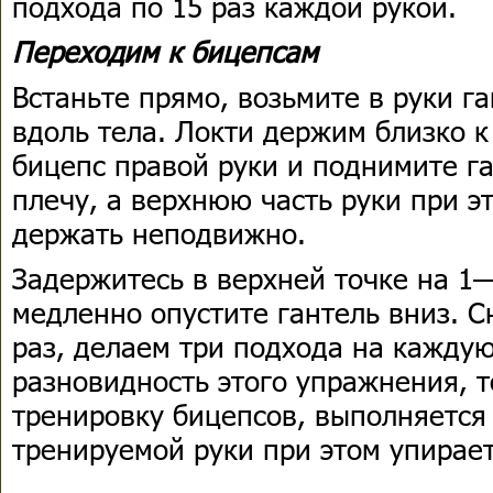
подхода по 15 раз каждой рукой.
Переходим к бицепсам
Встаньте прямо, возьмите в руки га
вдоль тела. Локти держим близко к
бицепс правой руки и поднимите г
плечу, а верхнюю часть руки при э
держать неподвижно.
Задержитесь в верхней точке на 1—
медленно опустите гантель вниз. С
раз, делаем три подхода на каждую
разновидность этого упражнения, 
тренировку бицепсов, выполняется 
тренируемой руки при этом упирает