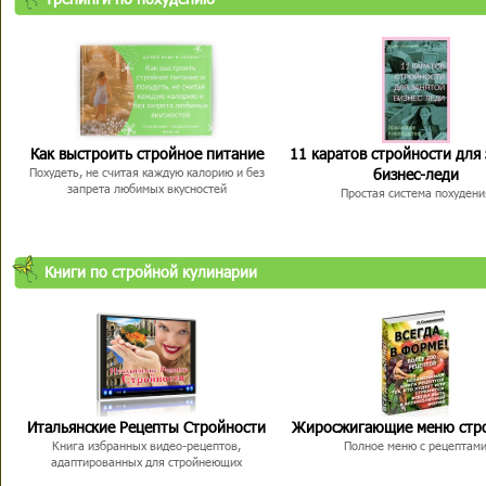
Как выстроить стройное питание
11 каратов стройности для
бизнес-леди
Похудеть, не считая каждую калорию и без
запрета любимых вкусностей
Простая система похудени
Книги по стройной кулинарии
Итальянские Рецепты Стройности
Жиросжигающие меню стр
Книга избранных видео-рецептов,
Полное меню с рецептам
адаптированных для стройнеющих