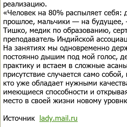
реализацию.
«Человек на 80% распыляет себя: 
прошлое, мальчики — на будущее, 
Тишко, медик по образованию, се
преподаватель Индийской ассоциац
На занятиях мы одновременно держ
постоянно дышим под мой голос, 
практику и встаем в сложные асан
присутствие случается само собой,
кто уже обладает нужными качеств
имеющиеся способности и открывая
место в своей жизни новому уровн
Ист
очник
lady.mail.ru