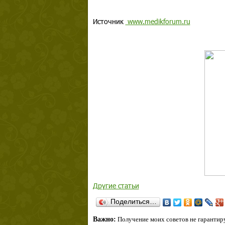
Источник
www.medikforum.ru
Другие статьи
Поделиться…
Важно:
Получение моих советов не гарантиру