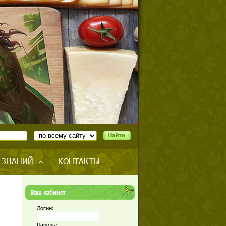
 ЗНАНИЙ
КОНТАКТЫ
Ваш кабинет
Логин:
Пароль: