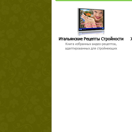
Итальянские Рецепты Стройности
Книга избранных видео-рецептов,
адаптированных для стройнеющих