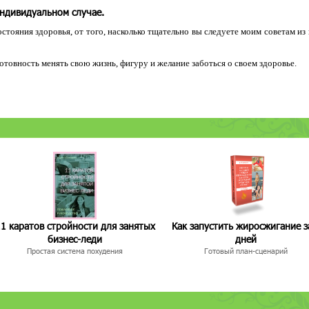
индивидуальном случае.
остояния здоровья, от того, насколько тщательно вы следуете моим советам из
 готовность менять свою жизнь, фигуру и желание заботься о своем здоровье.
1 каратов стройности для занятых
Как запустить жиросжигание з
бизнес-леди
дней
Простая система похудения
Готовый план-сценарий