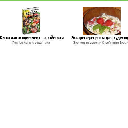
Жиросжигающие меню стройности
Экспресс-рецепты для худею
Полное меню с рецептами
Экономьте время и Стройнейте Вкусн