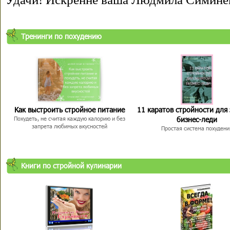
Тренинги по похудению
Как выстроить стройное питание
11 каратов стройности для
бизнес-леди
Похудеть, не считая каждую калорию и без
запрета любимых вкусностей
Простая система похудени
Книги по стройной кулинарии