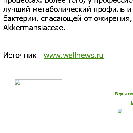
лучший метаболический профиль и
бактерии, спасающей от ожирения,
Akkermansiaceae.
Источник
www.wellnews.ru
Верни св