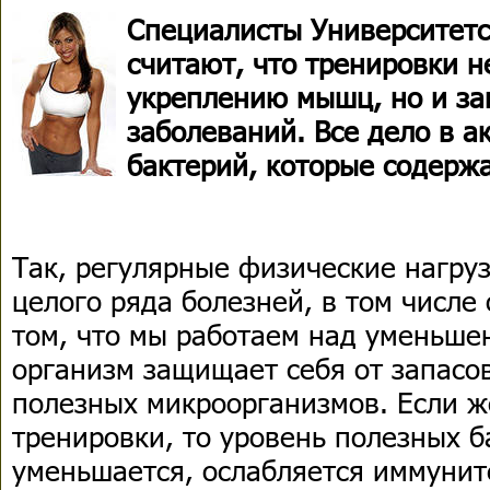
Специалисты Университетс
считают, что тренировки н
укреплению мышц, но и з
заболеваний. Все дело в а
бактерий, которые содерж
Так, регулярные физические нагру
целого ряда болезней, в том числе
том, что мы работаем над уменьше
организм защищает себя от запасо
полезных микроорганизмов. Если ж
тренировки, то уровень полезных б
уменьшается, ослабляется иммуните