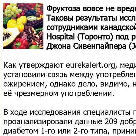
Фруктоза вовсе не вред
Таковы результаты исс
сотрудниками канадской
Hospital (Торонто) под 
Джона Сивенпайпера (Jo
Как утверждают eurekalert.org, ме
установили связь между употребле
ожирением, однако дело, видимо, н
её чрезмерном употреблении.
В ходе исследования специалисты 
проанализировали данные 209 доб
диабетом 1-го или 2-го типа, прин