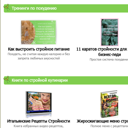
Тренинги по похудению
Как выстроить стройное питание
11 каратов стройности для
бизнес-леди
Похудеть, не считая каждую калорию и без
запрета любимых вкусностей
Простая система похудени
Книги по стройной кулинарии
Итальянские Рецепты Стройности
Жиросжигающие меню стр
Книга избранных видео-рецептов,
Полное меню с рецептам