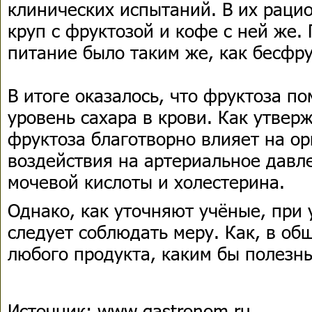
клинических испытаний. В их раци
круп с фруктозой и кофе с ней же.
питание было таким же, как бесфру
В итоге оказалось, что фруктоза п
уровень сахара в крови. Как утвер
фруктоза благотворно влияет на ор
воздействия на артериальное давле
мочевой кислоты и холестерина.
Однако, как уточняют учёные, при
следует соблюдать меру. Как, в об
любого продукта, каким бы полезн
Источник: www.gastronom.ru