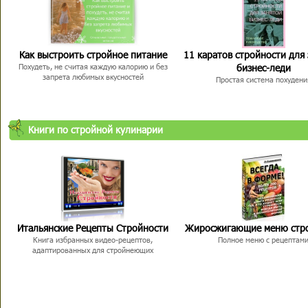
Как выстроить стройное питание
11 каратов стройности для
бизнес-леди
Похудеть, не считая каждую калорию и без
запрета любимых вкусностей
Простая система похудени
Книги по стройной кулинарии
Итальянские Рецепты Стройности
Жиросжигающие меню стр
Книга избранных видео-рецептов,
Полное меню с рецептам
адаптированных для стройнеющих