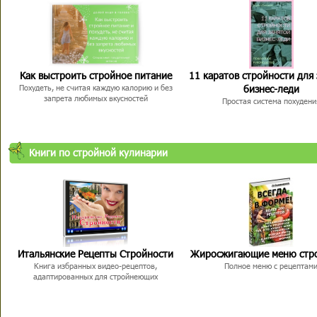
Как выстроить стройное питание
11 каратов стройности для
бизнес-леди
Похудеть, не считая каждую калорию и без
запрета любимых вкусностей
Простая система похудени
Книги по стройной кулинарии
Итальянские Рецепты Стройности
Жиросжигающие меню стр
Книга избранных видео-рецептов,
Полное меню с рецептам
адаптированных для стройнеющих