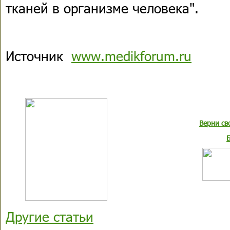
тканей в организме человека".
Источник
www.medikforum.ru
Верни св
Другие статьи