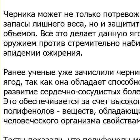
Черника может не только потрево
запасы лишнего веса, но и защитит
объемов. Все это делает данную я
оружием против стремительно наб
эпидемии ожирения.
Ранее ученые уже зачислили черни
ягод, так как она обладает способ
развитие сердечно-сосудистых боле
Это обеспечивается за счет высоко
полифенолов - веществ, обладающ
человеческого организма свойства
Тесты показали, что полифенолы мо