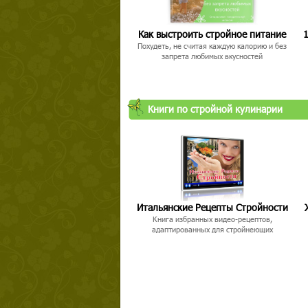
Как выстроить стройное питание
1
Похудеть, не считая каждую калорию и без
запрета любимых вкусностей
Книги по стройной кулинарии
Итальянские Рецепты Стройности
Книга избранных видео-рецептов,
адаптированных для стройнеющих