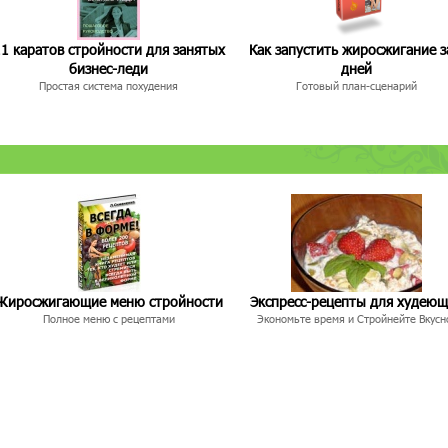
1 каратов стройности для занятых
Как запустить жиросжигание з
бизнес-леди
дней
Простая система похудения
Готовый план-сценарий
Жиросжигающие меню стройности
Экспресс-рецепты для худею
Полное меню с рецептами
Экономьте время и Стройнейте Вкусн