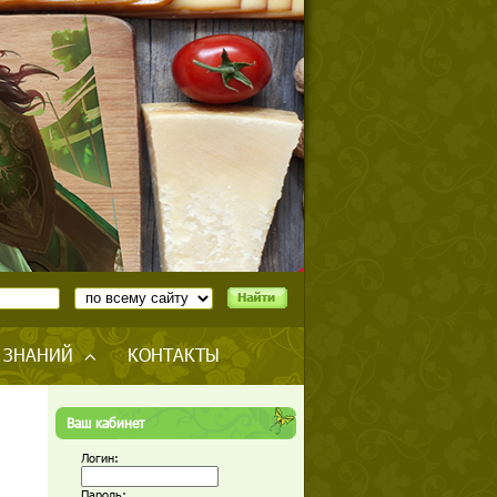
 ЗНАНИЙ
КОНТАКТЫ
Ваш кабинет
Логин:
Пароль: