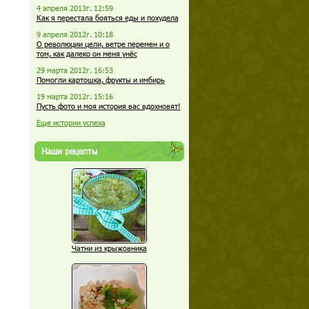
4 апреля 2013г. 12:59
Как я перестала бояться еды и похудела
9 апреля 2012г. 10:18
О революции цели, ветре перемен и о
том, как далеко он меня унёс
29 марта 2012г. 16:53
Помогли картошка, фрукты и имбирь
19 марта 2012г. 15:16
Пусть фото и моя история вас вдохновят!
Еще истории успеха
Наши рецепты
Чатни из крыжовника