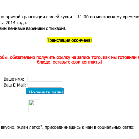
ло прямой трансляции с моей кухни - 11:00 по московскому времен
та 2014 года.
вим ленивые вареники с тыквой!.
Трансляция окончена!
Трансляция закончена!
обы обязательно получить ссылку на запись того, как мы готовили 
блюдо, оставьте свои контакты!
Ваше имя:
Ваш E-Mail:
 вкусно, Живи легко", присоединившись к нам в социальных сетях: