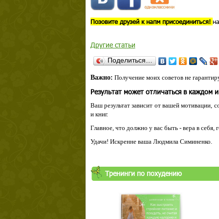
Позовите друзей к напм присоединиться!
на
Другие статьи
Поделиться…
Важно:
Получение моих советов не гарантиру
Результат может отличаться в каждом 
Ваш результат зависит от вашей мотивации, с
и книг.
Главное, что должно у вас быть - вера в себя,
Удачи! Искренне ваша Людмила Симиненко.
Тренинги по похудению