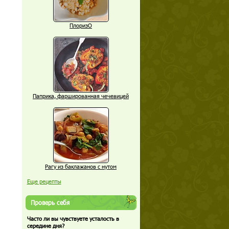
ПлоризО
Паприка, фаршированная чечевицей
Рагу из баклажанов с нутом
Еще рецепты
Проверь себя
Часто ли вы чувствуете усталость в
середине дня?