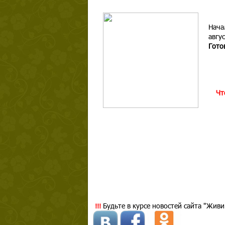
Нача
авгус
Гото
Чт
Будьте в курсе новостей сайта "Живи
!!!