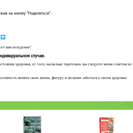
жав на кнопку "Поделиться".
ет вам похудение!
индивидуальном случае.
остояния здоровья, от того, насколько тщательно вы следуете моим советам из
 готовность менять свою жизнь, фигуру и желание заботься о своем здоровье.