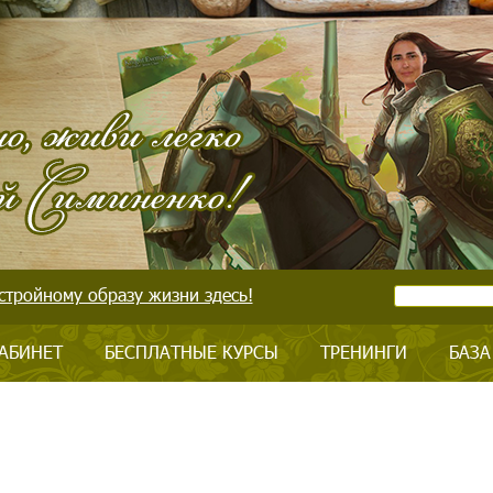
стройному образу жизни здесь!
АБИНЕТ
БЕСПЛАТНЫЕ КУРСЫ
ТРЕНИНГИ
БАЗА