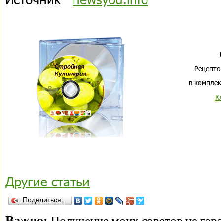
Рецепто
в комплек
К
Другие статьи
Поделиться…
Важно:
Получение моих советов не гара