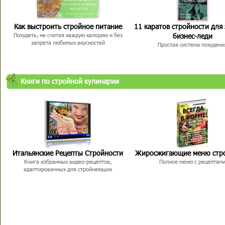
Как выстроить стройное питание
11 каратов стройности для
бизнес-леди
Похудеть, не считая каждую калорию и без
запрета любимых вкусностей
Простая система похудени
Книги по стройной кулинарии
Итальянские Рецепты Стройности
Жиросжигающие меню стр
Книга избранных видео-рецептов,
Полное меню с рецептам
адаптированных для стройнеющих