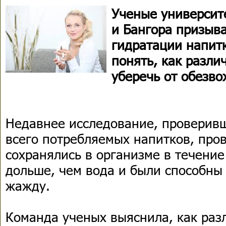
Ученые университ
и Бангора призыв
гидратации напит
понять, как разли
уберечь от обезв
Недавнее исследование, проверив
всего потребляемых напитков, про
сохранялись в организме в течение
дольше, чем вода и были способны
жажду.
Команда ученых выяснила, как ра