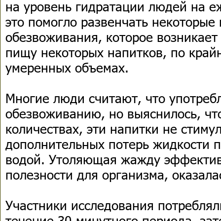
на уровень гидратации людей на е
это помогло развенчать некоторые
обезвоживания, которое возникает
пищу некоторых напитков, по край
умеренных объемах.
Многие люди считают, что употребл
обезвоживанию, но выяснилось, чт
количествах, эти напитки не стиму
дополнительных потерь жидкости п
водой. Утоляющая жажду эффективн
полезности для организма, оказала
Участники исследования потреблял
течение 30-минутного периода, за