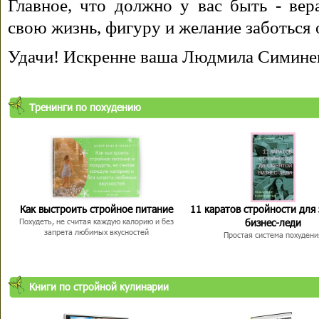
Главное, что должно у вас быть - вера
свою жизнь, фигуру и желание заботься 
Удачи! Искренне ваша Людмила Симине
Тренинги по похудению
Как выстроить стройное питание
11 каратов стройности для
бизнес-леди
Похудеть, не считая каждую калорию и без
запрета любимых вкусностей
Простая система похудени
Книги по стройной кулинарии