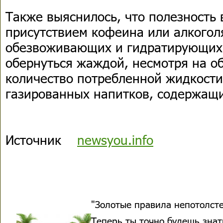
Также выяснилось, что полезность
присутствием кофеина или алкоголя
обезвоживающих и гидратирующих
обернуться жаждой, несмотря на 
количество потребленной жидкости.
газированных напитков, содержащ
Источник
newsyou.info
"Золотые правила непотолсте
Теперь ты точно будешь знать