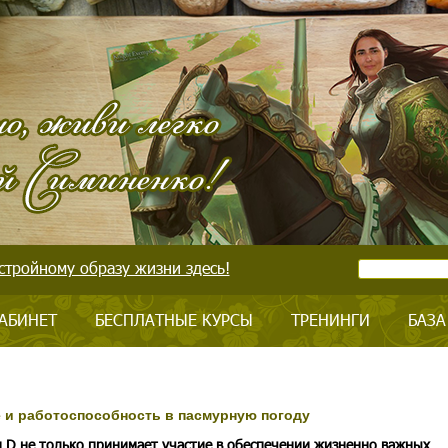
стройному образу жизни здесь!
АБИНЕТ
БЕСПЛАТНЫЕ КУРСЫ
ТРЕНИНГИ
БАЗА
 и работоспособность в пасмурную погоду
 D не только принимает участие в обеспечении жизненно важных