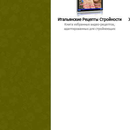
Итальянские Рецепты Стройности
Книга избранных видео-рецептов,
адаптированных для стройнеющих