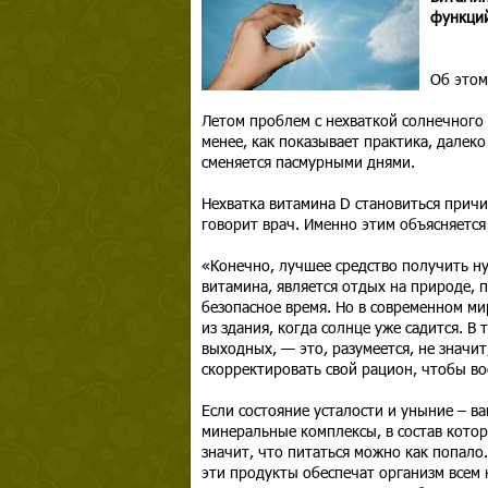
функций
Об этом
Летом проблем с нехваткой солнечного с
менее, как показывает практика, далеко
сменяется пасмурными днями.
Нехватка витамина D становиться причи
говорит врач. Именно этим объясняется
«Конечно, лучшее средство получить ну
витамина, является отдых на природе, 
безопасное время. Но в современном ми
из здания, когда солнце уже садится. В
выходных, — это, разумеется, не значи
скорректировать свой рацион, чтобы во
Если состояние усталости и уныние – в
минеральные комплексы, в состав котор
значит, что питаться можно как попало
эти продукты обеспечат организм всем