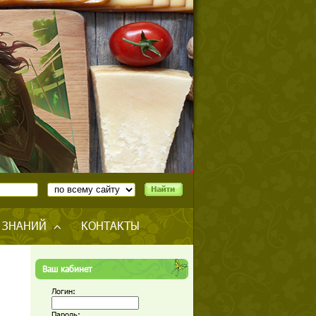
 ЗНАНИЙ
КОНТАКТЫ
Ваш кабинет
Логин:
Пароль: