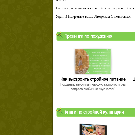
Главное, что должно у вас быть - вера в себя,
Удачи! Искренне ваша Людмила Симиненко.
Тренинги по похудению
Как выстроить стройное питание
1
Похудеть, не считая каждую калорию и без
запрета любимых вкусностей
Книги по стройной кулинарии