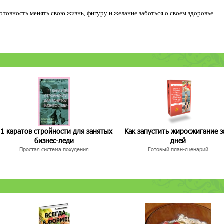
 готовность менять свою жизнь, фигуру и желание заботься о своем здоровье.
1 каратов стройности для занятых
Как запустить жиросжигание з
бизнес-леди
дней
Простая система похудения
Готовый план-сценарий