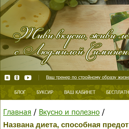
Ваш тренер по стройному образу жизни
БЛОГ
БУКСИР
ВАШ КАБИНЕТ
БЕСПЛАТН
Главная
/
Вкусно и полезно
/
Названа диета, способная предо