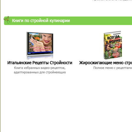
Книги по стройной кулинарии
Итальянские Рецепты Стройности
Жиросжигающие меню стр
Книга избранных видео-рецептов,
Полное меню с рецептам
адаптированных для стройнеющих