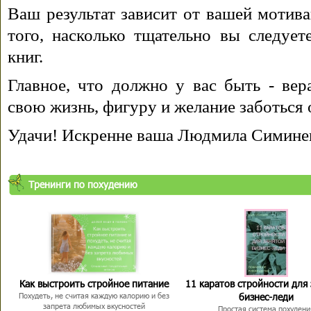
Ваш результат зависит от вашей мотива
того, насколько тщательно вы следуе
книг.
Главное, что должно у вас быть - вера
свою жизнь, фигуру и желание заботься 
Удачи! Искренне ваша Людмила Симине
Тренинги по похудению
Как выстроить стройное питание
11 каратов стройности для
бизнес-леди
Похудеть, не считая каждую калорию и без
запрета любимых вкусностей
Простая система похудени