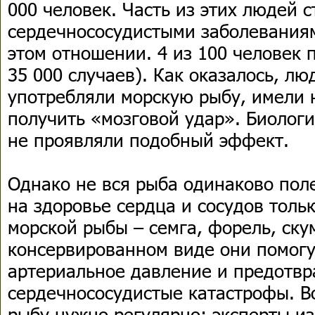
000 человек. Часть из этих людей 
сердечнососудистыми заболеваниям
этом отношении. 4 из 100 человек 
35 000 случаев). Как оказалось, лю
употребляли морскую рыбу, имели
получить «мозговой удар». Биолог
не проявляли подобный эффект.
Однако не вся рыба одинаково пол
на здоровье сердца и сосудов тол
морской рыбы – семга, форель, ску
консервированном виде они помогу
артериальное давление и предотвр
сердечнососудистые катастрофы. В
рыбу нужно регулярно: эксперты из