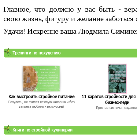
Главное, что должно у вас быть - вера
свою жизнь, фигуру и желание заботься 
Удачи! Искренне ваша Людмила Симине
Тренинги по похудению
Как выстроить стройное питание
11 каратов стройности для
бизнес-леди
Похудеть, не считая каждую калорию и без
запрета любимых вкусностей
Простая система похудени
Книги по стройной кулинарии