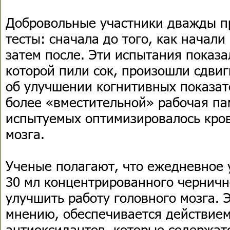
Добровольные участники дважды п
тесты: сначала до того, как начали
затем после. Эти испытания показа
которой пили сок, произошли сдви
об улучшении когнитивных показате
более «вместительной» рабочая пам
испытуемых оптимизировалось кро
мозга.
Ученые полагают, что ежедневное 
30 мл концентрированного черничн
улучшить работу головного мозга. 
мнению, обеспечивается действие
антиоксидантов, которые содержат