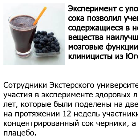
Эксперимент с уп
сока позволил уч
содержащиеся в н
вещества наилучш
мозговые функции
клиницисты из Юг
Сотрудники Экстерского университ
участия в эксперименте здоровых л
лет, которые были поделены на две
на протяжении 12 недель участни
концентрированный сок черники, а
плацебо.