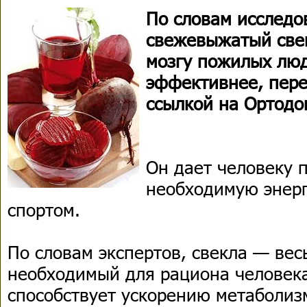
По словам исследо
свежевыжатый све
мозгу пожилых люд
эффективнее, пере
ссылкой на Ортодо
Он дает человеку 
необходимую энер
спортом.
По словам экспертов, свекла — вес
необходимый для рациона человека
способствует ускорению метаболиз