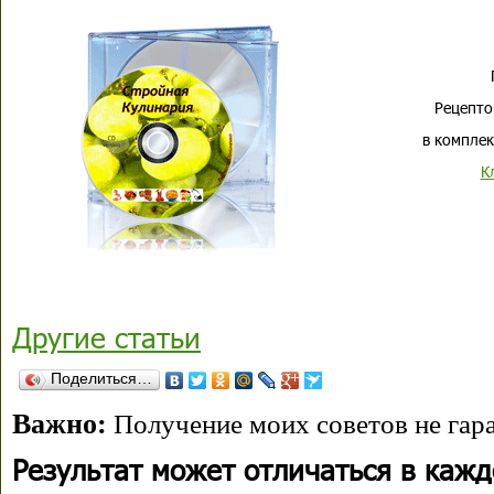
Рецепто
в комплек
К
Другие статьи
Поделиться…
Важно:
Получение моих советов не гара
Результат может отличаться в каж