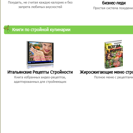
бизнес-леди
Похудеть, не считая каждую калорию и без
запрета любимых вкусностей
Простая система похудени
Книги по стройной кулинарии
Итальянские Рецепты Стройности
Жиросжигающие меню стр
Книга избранных видео-рецептов,
Полное меню с рецептам
адаптированных для стройнеющих