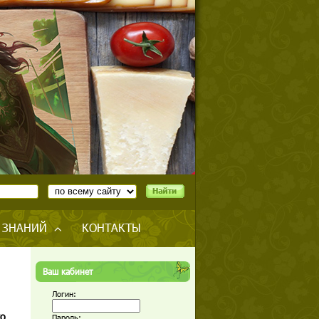
 ЗНАНИЙ
КОНТАКТЫ
Ваш кабинет
Логин:
го
Пароль: