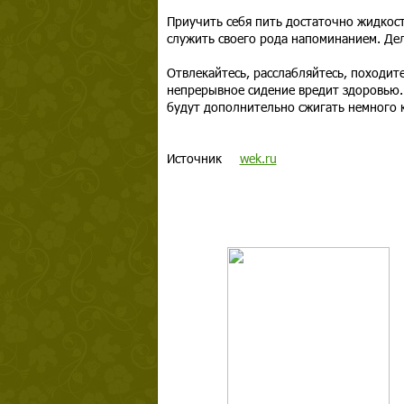
Приучить себя пить достаточно жидкост
служить своего рода напоминанием. Дел
Отвлекайтесь, расслабляйтесь, походит
непрерывное сидение вредит здоровью. 
будут дополнительно сжигать немного 
Источник
wek.ru