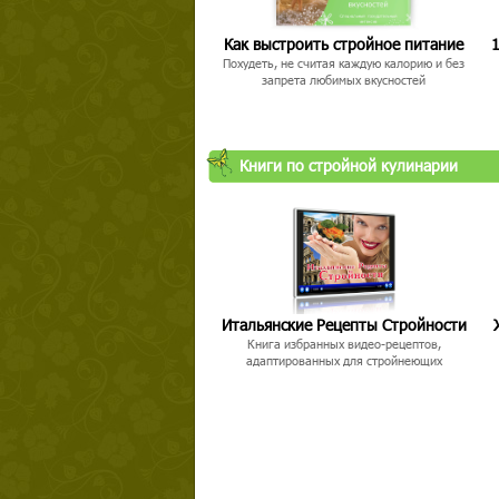
Как выстроить стройное питание
1
Похудеть, не считая каждую калорию и без
запрета любимых вкусностей
Книги по стройной кулинарии
Итальянские Рецепты Стройности
Книга избранных видео-рецептов,
адаптированных для стройнеющих