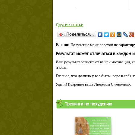
Другие статьи
Поделиться…
Важно:
Получение моих советов не гарантиру
Результат может отличаться в каждом 
Ваш результат зависит от вашей мотивации, с
и книг.
Главное, что должно у вас быть - вера в себя,
Удачи! Искренне ваша Людмила Симиненко.
Тренинги по похудению