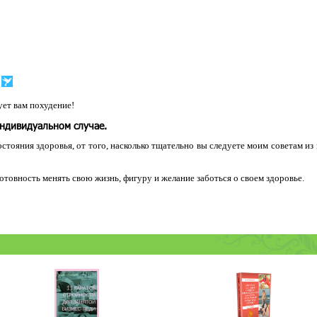
ет вам похудение!
индивидуальном случае.
остояния здоровья, от того, насколько тщательно вы следуете моим советам из
 готовность менять свою жизнь, фигуру и желание заботься о своем здоровье.