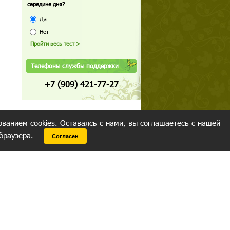
середине дня?
Да
Нет
Телефоны службы поддержки
+7 (909) 421-77-27
ованием cookies. Оставаясь с нами, вы соглашаетесь с нашей
 браузера.
Согласен