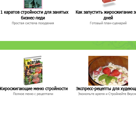
1 каратов стройности для занятых
Как запустить жиросжигание з
бизнес-леди
дней
Простая система похудения
Готовый план-сценарий
Жиросжигающие меню стройности
Экспресс-рецепты для худею
Полное меню с рецептами
Экономьте время и Стройнейте Вкусн