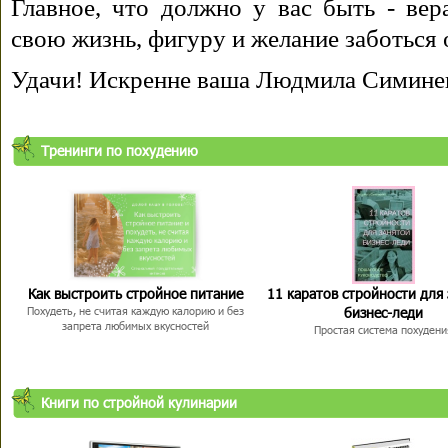
Главное, что должно у вас быть - вера
свою жизнь, фигуру и желание заботься 
Удачи! Искренне ваша Людмила Симине
Тренинги по похудению
Как выстроить стройное питание
11 каратов стройности для
бизнес-леди
Похудеть, не считая каждую калорию и без
запрета любимых вкусностей
Простая система похудени
Книги по стройной кулинарии