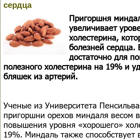
сердца
Пригоршня минда
увеличивает уров
холестерина, кот
болезней сердца. 
достаточно для п
полезного холестерина на 19% и у
бляшек из артерий.
Ученые из Университета Пенсильва
пригоршни орехов миндаля весом в 
повышения уровня «хорошего» холе
19%. Миндаль также способствует 