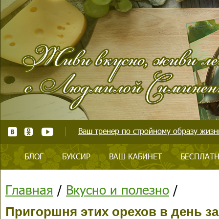
Ваш тренер по стройному образу жизни
БЛОГ
БУКСИР
ВАШ КАБИНЕТ
БЕСПЛАТН
Главная
/
Вкусно и полезно
/
Пригоршня этих орехов в день з