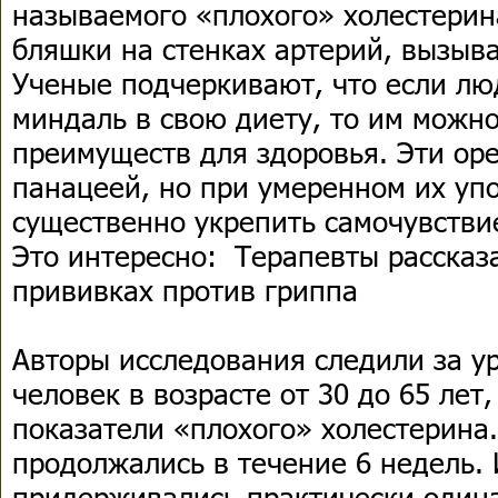
называемого «плохого» холестерин
бляшки на стенках артерий, вызыв
Ученые подчеркивают, что если лю
миндаль в свою диету, то им можн
преимуществ для здоровья. Эти ор
панацеей, но при умеренном их уп
существенно укрепить самочувстви
Это интересно: Терапевты рассказ
прививках против гриппа
Авторы исследования следили за у
человек в возрасте от 30 до 65 ле
показатели «плохого» холестерина
продолжались в течение 6 недель. 
придерживались практически один