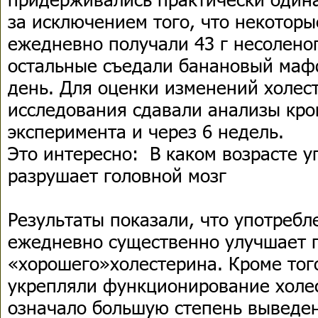
за исключением того, что некотор
ежедневно получали 43 г несоленог
остальные съедали банановый маф
день. Для оценки изменений холес
исследования сдавали анализы кро
эксперимента и через 6 недель.
Это интересно: В каком возрасте у
разрушает головной мозг
Результаты показали, что употреб
ежедневно существенно улучшает 
«хорошего»холестерина. Кроме тог
укрепляли функционирование холес
означало большую степень выведе