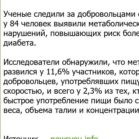
Ученые следили за добровольцами о
у 84 человек выявили метаболичес
нарушений, повышающих риск болез
диабета.
Исследователи обнаружили, что ме
развился у 11,6% участников, кото
добровольцев, употреблявших пищ
скоростью, и всего у 2,3% из тех, к
быстрое употребление пищи было с
веса, объема талии и концентрации
Источник
newsyou.info