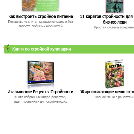
Как выстроить стройное питание
11 каратов стройности для
бизнес-леди
Похудеть, не считая каждую калорию и без
запрета любимых вкусностей
Простая система похудени
Книги по стройной кулинарии
Итальянские Рецепты Стройности
Жиросжигающие меню стр
Книга избранных видео-рецептов,
Полное меню с рецептам
адаптированных для стройнеющих