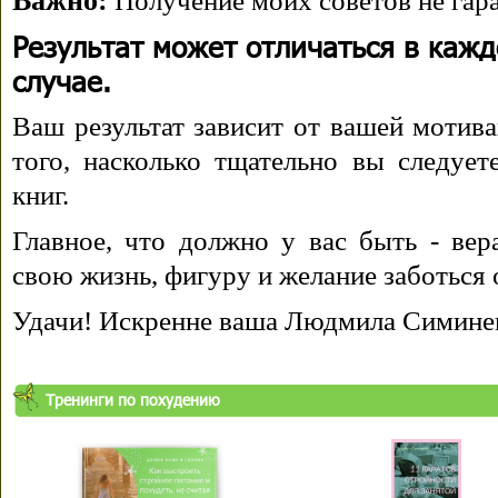
Важно:
Получение моих советов не гара
Результат может отличаться в каж
случае.
Ваш результат зависит от вашей мотива
того, насколько тщательно вы следуе
книг.
Главное, что должно у вас быть - вера
свою жизнь, фигуру и желание заботься 
Удачи! Искренне ваша Людмила Симине
Тренинги по похудению