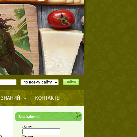
 ЗНАНИЙ
КОНТАКТЫ
Ваш кабинет
Логин:
о
Пароль: