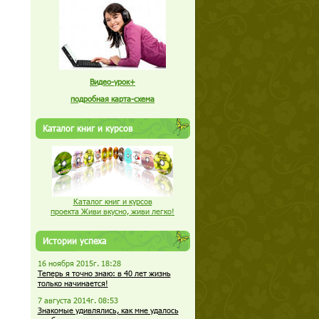
Видео-урок+
подробная карта-схема
Каталог книг и курсов
Каталог книг и курсов
проекта Живи вкусно, живи легко!
Истории успеха
16 ноября 2015г. 18:28
Теперь я точно знаю: в 40 лет жизнь
только начинается!
7 августа 2014г. 08:53
Знакомые удивлялись, как мне удалось