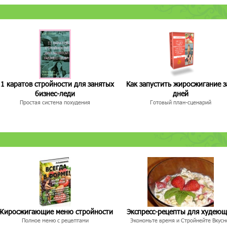
1 каратов стройности для занятых
Как запустить жиросжигание з
бизнес-леди
дней
Простая система похудения
Готовый план-сценарий
Жиросжигающие меню стройности
Экспресс-рецепты для худею
Полное меню с рецептами
Экономьте время и Стройнейте Вкусн