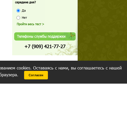
середине дня?
Да
Нет
Телефоны службы поддержки
+7 (909) 421-77-27
ованием cookies. Оставаясь с нами, вы соглашаетесь с нашей
 браузера.
Согласен