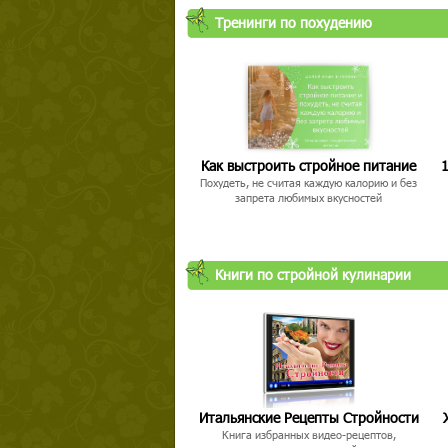
Тренинги по похудению
Как выстроить стройное питание
1
Похудеть, не считая каждую калорию и без
запрета любимых вкусностей
Книги по стройной кулинарии
Итальянские Рецепты Стройности
Книга избранных видео-рецептов,