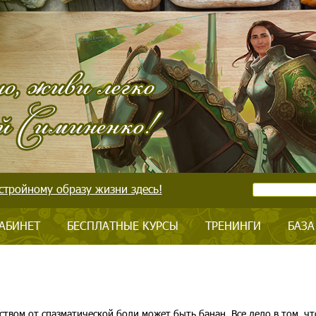
стройному образу жизни здесь!
АБИНЕТ
БЕСПЛАТНЫЕ КУРСЫ
ТРЕНИНГИ
БАЗА
ством от спазматической боли может быть банан. Все дело в том, чт